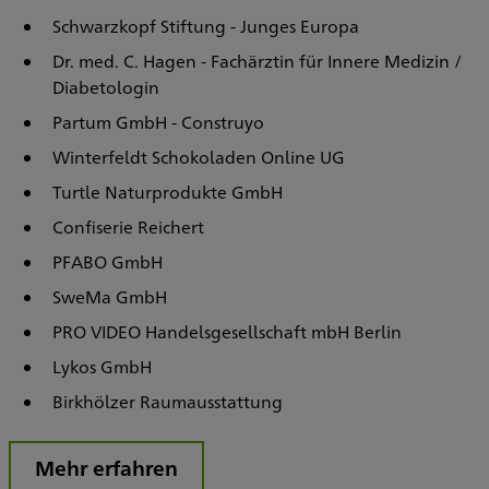
Schwarzkopf Stiftung - Junges Europa
Dr. med. C. Hagen - Fachärztin für Innere Medizin /
Diabetologin
Partum GmbH - Construyo
Winterfeldt Schokoladen Online UG
Turtle Naturprodukte GmbH
Confiserie Reichert
PFABO GmbH
SweMa GmbH
PRO VIDEO Handelsgesellschaft mbH Berlin
Lykos GmbH
Birkhölzer Raumausstattung
Mehr erfahren