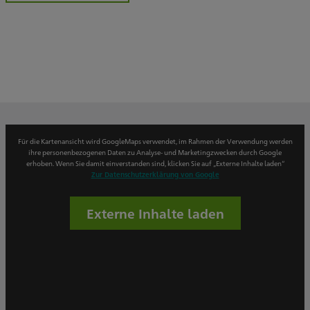
Für die Kartenansicht wird GoogleMaps verwendet, im Rahmen der Verwendung werden
ihre personenbezogenen Daten zu Analyse- und Marketingzwecken durch Google
erhoben. Wenn Sie damit einverstanden sind, klicken Sie auf „Externe Inhalte laden“
Zur Datenschutzerklärung von Google
Externe Inhalte laden