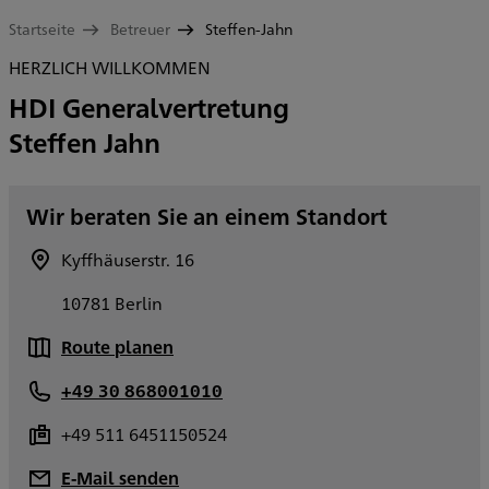
Startseite
Betreuer
Steffen-Jahn
HERZLICH WILLKOMMEN
HDI Generalvertretung
Steffen Jahn
Wir beraten Sie an einem Standort
Kyffhäuserstr. 16
10781 Berlin
Route planen
+49 30 868001010
+49 511 6451150524
E-Mail senden