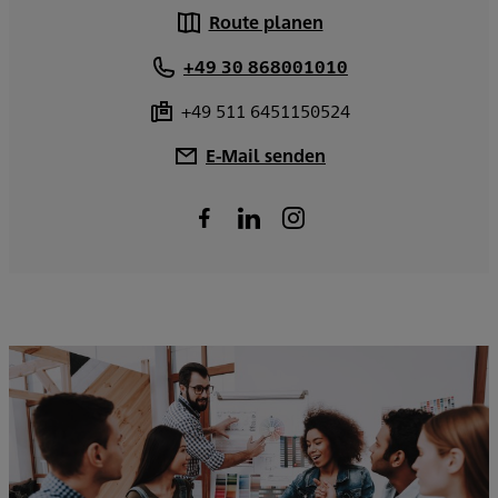
Route planen
+49 30 868001010
+49 511 6451150524
E-Mail senden