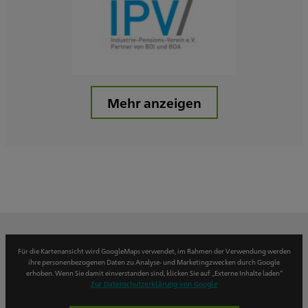
Mehr anzeigen
Für die Kartenansicht wird GoogleMaps verwendet, im Rahmen der Verwendung werden
ihre personenbezogenen Daten zu Analyse- und Marketingzwecken durch Google
erhoben. Wenn Sie damit einverstanden sind, klicken Sie auf „Externe Inhalte laden“
Zur Datenschutzerklärung von Google