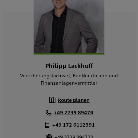
Philipp Lackhoff
Versicherungsfachwirt, Bankkaufmann und
Finanzanlagenvermittler
Route planen
+49 2739 89470
+49 172 6112391
+49 2739 894723