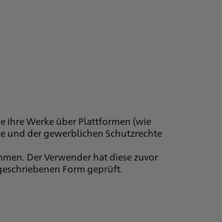
ie ihre Werke über Plattformen (wie
hte und der gewerblichen Schutzrechte
mmen. Der Verwender hat diese zuvor
rgeschriebenen Form geprüft.