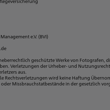
legeversicherung
Management e.V. (BVI)
.de
rheberrechtlich geschützte Werke von Fotografen, d
 haben. Verletzungen der Urheber- und Nutzungsrec
rletzers aus.
le Rechtsverletzungen wird keine Haftung Überno
te oder Missbrauchstatbestände in der gesetzlich vo