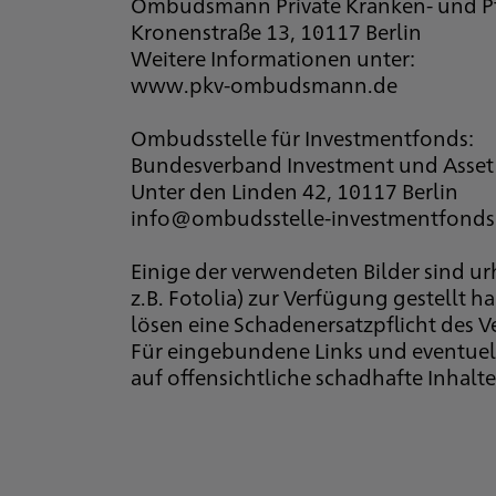
Ombudsmann Private Kranken- und Pf
Kronenstraße 13, 10117 Berlin
Weitere Informationen unter:
www.pkv-ombudsmann.de
Ombudsstelle für Investmentfonds:
Bundesverband Investment und Asset 
Unter den Linden 42, 10117 Berlin
info@ombudsstelle-investmentfonds
Einige der verwendeten Bilder sind u
z.B. Fotolia) zur Verfügung gestellt
lösen eine Schadenersatzpflicht des Ve
Für eingebundene Links und eventuel
auf offensichtliche schadhafte Inhal