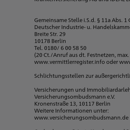
Gemeinsame Stelle i.S.d. § 11a Abs. 
Deutscher Industrie- u. Handelskamme
Breite Str. 29
10178 Berlin
Tel. 0180/ 6 00 58 50
(20 Ct./Anruf aus dt. Festnetzen, max
www.vermittlerregister.info oder www
Schlichtungsstellen zur außergerichtl
Versicherungen und Immobiliardarle
Versicherungsombudsmann e.V.
Kronenstraße 13, 10117 Berlin
Weitere Informationen unter:
www.versicherungsombudsmann.de