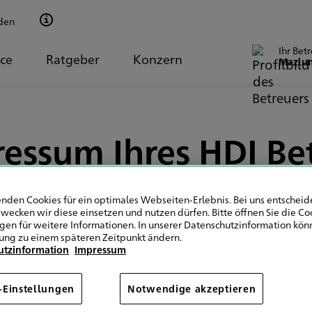
den
Ihr Bet
ice
Ratgeber
Konzern
Mazlu
essum Ihres HDI Be
nden Cookies für ein optimales Webseiten-Erlebnis. Bei uns entscheide
wecken wir diese einsetzen und nutzen dürfen. Bitte öffnen Sie die Co
ngen für weitere Informationen. In unserer Datenschutzinformation könn
ung zu einem späteren Zeitpunkt ändern.
utzinformation
Impressum
-Einstellungen
Notwendige akzeptieren