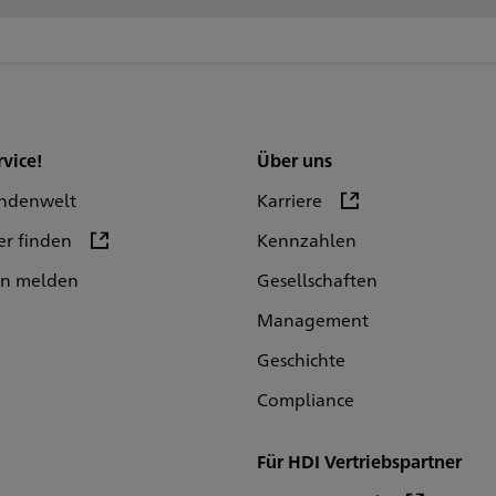
rvice!
Über uns
ndenwelt
Karriere
er finden
Kennzahlen
en melden
Gesellschaften
Management
Geschichte
Compliance
Für HDI Vertriebspartner