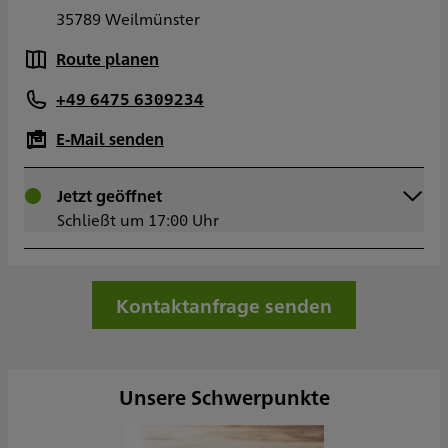
35789 Weilmünster
Route planen
+49 6475 6309234
E-Mail senden
Montag
Jetzt geöffnet
09:00 - 17:00
Dienstag
Schließt um 17:00 Uhr
09:00 - 17:00
Mittwoch
09:00 - 17:00
Donnerstag
09:00 - 17:00
Freitag
09:00 - 17:00
Kontaktanfrage senden
Samstag
Sonntag
Sowie nach Vereinbarung
Unsere Schwerpunkte