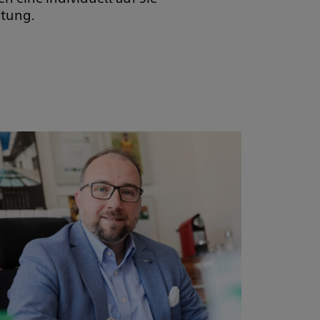
atung.