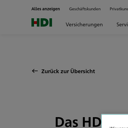
Zum Seiteninhalt springen
Alles anzeigen
Geschäftskunden
Privatkun
Versicherungen
Serv
Zurück zur Übersicht
Das HDI Ve
Wir verwe