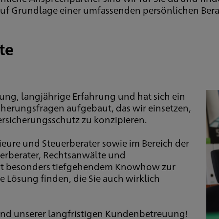
uf Grundlage einer umfassenden persönlichen Ber
te
ung, langjährige Erfahrung und hat sich ein
cherungsfragen aufgebaut, das wir einsetzen,
ersicherungsschutz zu konzipieren.
nieure und Steuerberater sowie im Bereich der
erberater, Rechtsanwälte und
mit besonders tiefgehendem Knowhow zur
 Lösung finden, die Sie auch wirklich
 und unserer langfristigen Kundenbetreuung!