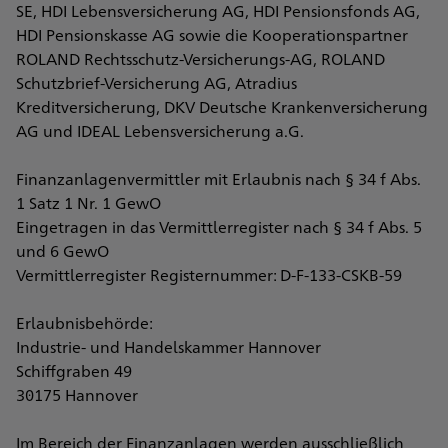
SE, HDI Lebensversicherung AG, HDI Pensionsfonds AG,
HDI Pensionskasse AG sowie die Kooperationspartner
ROLAND Rechtsschutz-Versicherungs-AG, ROLAND
Schutzbrief-Versicherung AG, Atradius
Kreditversicherung, DKV Deutsche Krankenversicherung
AG und IDEAL Lebensversicherung a.G.
Finanzanlagenvermittler mit Erlaubnis nach § 34 f Abs.
1 Satz 1 Nr. 1 GewO
Eingetragen in das Vermittlerregister nach § 34 f Abs. 5
und 6 GewO
Vermittlerregister Registernummer: D-F-133-CSKB-59
Erlaubnisbehörde:
Industrie- und Handelskammer Hannover
Schiffgraben 49
30175 Hannover
Im Bereich der Finanzanlagen werden ausschließlich