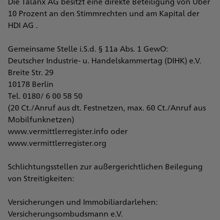
Die Talanx AG besitzt eine direkte Beteiligung von Über
10 Prozent an den Stimmrechten und am Kapital der
HDI AG .
Gemeinsame Stelle i.S.d. § 11a Abs. 1 GewO:
Deutscher Industrie- u. Handelskammertag (DIHK) e.V.
Breite Str. 29
10178 Berlin
Tel. 0180/ 6 00 58 50
(20 Ct./Anruf aus dt. Festnetzen, max. 60 Ct./Anruf aus
Mobilfunknetzen)
www.vermittlerregister.info oder
www.vermittlerregister.org
Schlichtungsstellen zur außergerichtlichen Beilegung
von Streitigkeiten:
Versicherungen und Immobiliardarlehen:
Versicherungsombudsmann e.V.