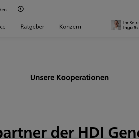
den
Ihr Betr
ice
Ratgeber
Konzern
Ingo Sc
Unsere Kooperationen
artner der HDI Gen