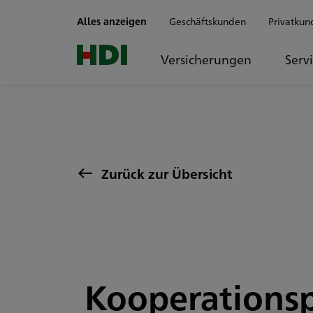
Zum Seiteninhalt springen
Alles anzeigen
Geschäftskunden
Privatkun
Versicherungen
Serv
Zurück zur Übersicht
Kooperationsp