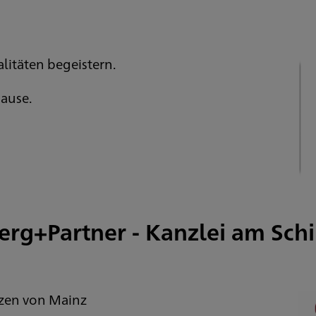
alitäten begeistern.
Hause.
rg+Partner - Kanzlei am Schi
zen von Mainz