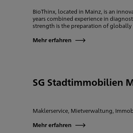
BioThinx, located in Mainz, is an innova
years combined experience in diagnosti
strength is the preparation of global
Mehr erfahren
SG Stadtimmobilien 
Maklerservice, Mietverwaltung, Immo
Mehr erfahren