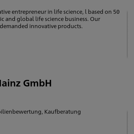
tive entrepreneur in life science, l based on 50
c and global life science business. Our
ly demanded innovative products.
Mainz GmbH
bilienbewertung, Kaufberatung