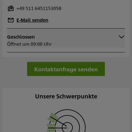
+49 511 6451153058
E-Mail senden
Geschlossen
Montag
09:00 - 18:00
Öffnet um 09:00 Uhr
Dienstag
09:00 - 18:00
Mittwoch
09:00 - 18:00
Donnerstag
09:00 - 18:00
Freitag
09:00 - 13:00
Kontaktanfrage senden
Samstag
Sonntag
Unsere Schwerpunkte