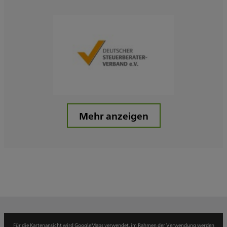
Mehr anzeigen
Für die Kartenansicht wird GoogleMaps verwendet, im Rahmen der Verwendung werden