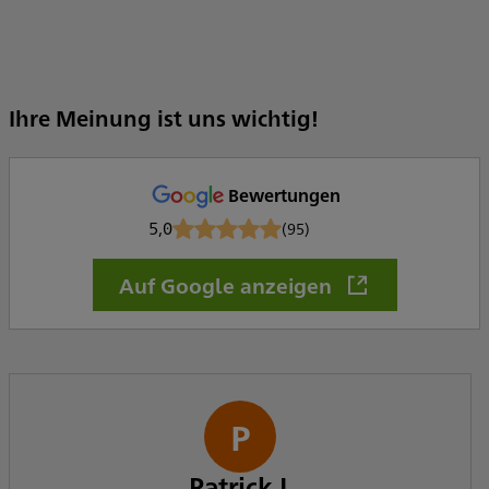
Ihre Meinung ist uns wichtig!
Bewertungen
5,0
(95)
Auf Google anzeigen
P
Patrick L