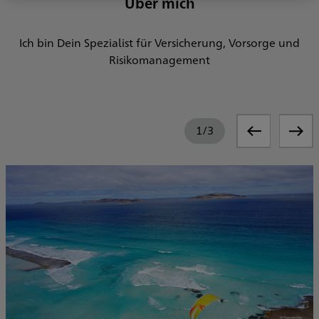
Über mich
Ich bin Dein Spezialist für Versicherung, Vorsorge und
Risikomanagement
1
/
3