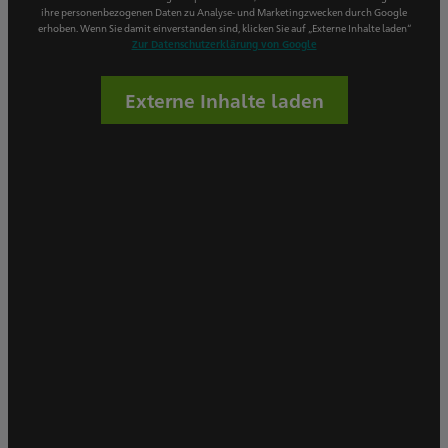
ihre personenbezogenen Daten zu Analyse- und Marketingzwecken durch Google
erhoben. Wenn Sie damit einverstanden sind, klicken Sie auf „Externe Inhalte laden“
Zur Datenschutzerklärung von Google
Externe Inhalte laden