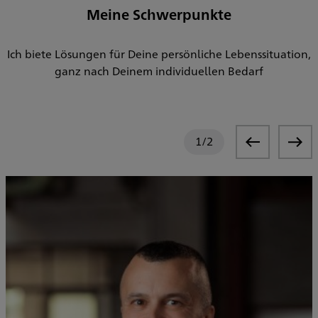
Meine Schwerpunkte
Ich biete Lösungen für Deine persönliche Lebenssituation,
ganz nach Deinem individuellen Bedarf
1
/
2