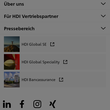
Über uns
Für HDI Vertriebspartner
Pressebereich
HDI Global SE
HDI Global Speciality
HDI Bancassurance
LinkedIn
Facebook
Instagram
Xing