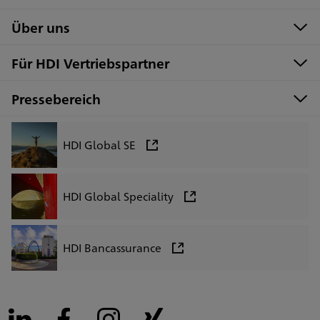
Über uns
Für HDI Vertriebspartner
Pressebereich
HDI Global SE
HDI Global Speciality
HDI Bancassurance
LinkedIn
Facebook
Instagram
Xing