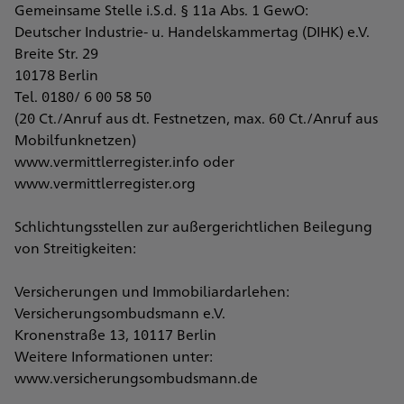
Gemeinsame Stelle i.S.d. § 11a Abs. 1 GewO:
Deutscher Industrie- u. Handelskammertag (DIHK) e.V.
Breite Str. 29
10178 Berlin
Tel. 0180/ 6 00 58 50
(20 Ct./Anruf aus dt. Festnetzen, max. 60 Ct./Anruf aus
Mobilfunknetzen)
www.vermittlerregister.info oder
www.vermittlerregister.org
Schlichtungsstellen zur außergerichtlichen Beilegung
von Streitigkeiten:
Versicherungen und Immobiliardarlehen:
Versicherungsombudsmann e.V.
Kronenstraße 13, 10117 Berlin
Weitere Informationen unter:
www.versicherungsombudsmann.de