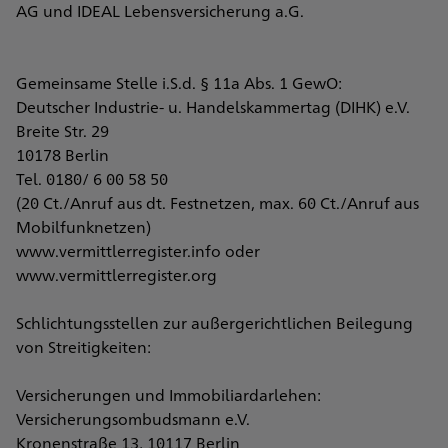
AG und IDEAL Lebensversicherung a.G.
Gemeinsame Stelle i.S.d. § 11a Abs. 1 GewO:
Deutscher Industrie- u. Handelskammertag (DIHK) e.V.
Breite Str. 29
10178 Berlin
Tel. 0180/ 6 00 58 50
(20 Ct./Anruf aus dt. Festnetzen, max. 60 Ct./Anruf aus
Mobilfunknetzen)
www.vermittlerregister.info oder
www.vermittlerregister.org
Schlichtungsstellen zur außergerichtlichen Beilegung
von Streitigkeiten:
Versicherungen und Immobiliardarlehen:
Versicherungsombudsmann e.V.
Kronenstraße 13, 10117 Berlin