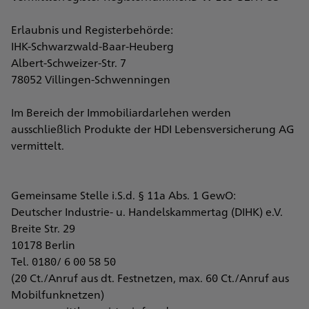
Erlaubnis und Registerbehörde:
IHK-Schwarzwald-Baar-Heuberg
Albert-Schweizer-Str. 7
78052 Villingen-Schwenningen
Im Bereich der Immobiliardarlehen werden
ausschließlich Produkte der HDI Lebensversicherung AG
vermittelt.
Gemeinsame Stelle i.S.d. § 11a Abs. 1 GewO:
Deutscher Industrie- u. Handelskammertag (DIHK) e.V.
Breite Str. 29
10178 Berlin
Tel. 0180/ 6 00 58 50
(20 Ct./Anruf aus dt. Festnetzen, max. 60 Ct./Anruf aus
Mobilfunknetzen)