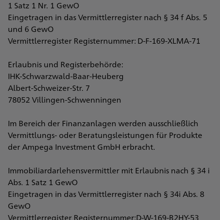
1 Satz 1 Nr. 1 GewO
Eingetragen in das Vermittlerregister nach § 34 f Abs. 5
und 6 GewO
Vermittlerregister Registernummer: D-F-169-XLMA-71
Erlaubnis und Registerbehörde:
IHK-Schwarzwald-Baar-Heuberg
Albert-Schweizer-Str. 7
78052 Villingen-Schwenningen
Im Bereich der Finanzanlagen werden ausschließlich
Vermittlungs- oder Beratungsleistungen für Produkte
der Ampega Investment GmbH erbracht.
Immobiliardarlehensvermittler mit Erlaubnis nach § 34 i
Abs. 1 Satz 1 GewO
Eingetragen in das Vermittlerregister nach § 34i Abs. 8
GewO
Vermittlerregister Registernummer:D-W-169-B2HY-53