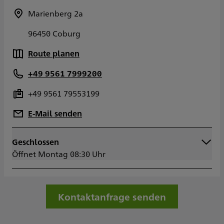
Marienberg 2a
96450 Coburg
Route planen
+49 9561 7999200
+49 9561 79553199
E-Mail senden
Geschlossen
Montag
08:30 - 16:30
Öffnet Montag 08:30 Uhr
Dienstag
08:30 - 16:30
Mittwoch
08:30 - 16:30
Donnerstag
08:30 - 17:30
Freitag
08:30 - 13:00
Kontaktanfrage senden
Samstag
Sonntag