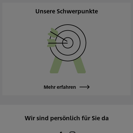
Unsere Schwerpunkte
Mehr erfahren
Wir sind persönlich für Sie da