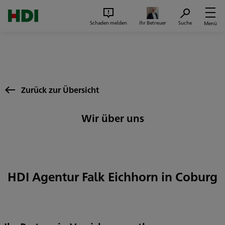
Zum Seiteninhalt springen
Suc
Schaden melden
Ihr Betreuer
Suche
Menü
Zurück zur Übersicht
Wir über uns
HDI Agentur Falk Eichhorn in Coburg