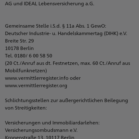
AG und IDEAL Lebensversicherung a.G.
Gemeinsame Stelle i.S.d. § 11a Abs. 1 GewO:
Deutscher Industrie- u. Handelskammertag (DIHK) e.V.
Breite Str. 29
10178 Berlin
Tel. 0180/ 6 00 58 50
(20 Ct./Anruf aus dt. Festnetzen, max. 60 Ct./Anruf aus
Mobilfunknetzen)
www.vermittlerregister.info oder
www.vermittlerregister.org
Schlichtungsstellen zur außergerichtlichen Beilegung
von Streitigkeiten:
Versicherungen und Immobiliardarlehen:
Versicherungsombudsmann e.V.
Kronenstraße 13, 10117 Berlin