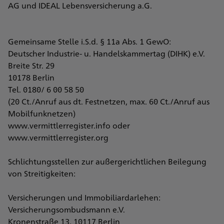
AG und IDEAL Lebensversicherung a.G.
Gemeinsame Stelle i.S.d. § 11a Abs. 1 GewO:
Deutscher Industrie- u. Handelskammertag (DIHK) e.V.
Breite Str. 29
10178 Berlin
Tel. 0180/ 6 00 58 50
(20 Ct./Anruf aus dt. Festnetzen, max. 60 Ct./Anruf aus
Mobilfunknetzen)
www.vermittlerregister.info oder
www.vermittlerregister.org
Schlichtungsstellen zur außergerichtlichen Beilegung
von Streitigkeiten:
Versicherungen und Immobiliardarlehen:
Versicherungsombudsmann e.V.
Kronenstraße 13, 10117 Berlin