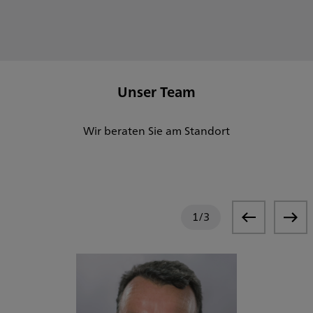
Unser Team
Wir beraten Sie am Standort
1
/
3