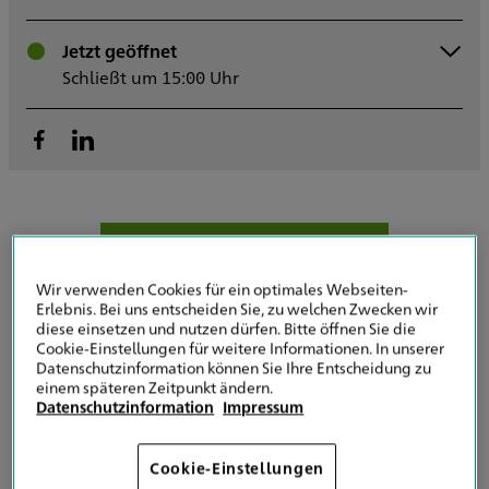
Montag
Jetzt geöffnet
08:00 - 17:00
Dienstag
Schließt um 15:00 Uhr
08:00 - 17:00
Mittwoch
08:00 - 17:00
Donnerstag
08:00 - 17:00
Freitag
08:00 - 15:00
Samstag
Sonntag
Sowie nach Vereinbarung
Kontaktanfrage senden
Wir verwenden Cookies für ein optimales Webseiten-
Erlebnis. Bei uns entscheiden Sie, zu welchen Zwecken wir
diese einsetzen und nutzen dürfen. Bitte öffnen Sie die
Cookie-Einstellungen für weitere Informationen. In unserer
Datenschutzinformation können Sie Ihre Entscheidung zu
einem späteren Zeitpunkt ändern.
Datenschutzinformation
Impressum
Ihr Ansprechpartner in Sachen Versicherung
und Vorsorge in Pirmasens
Cookie-Einstellungen