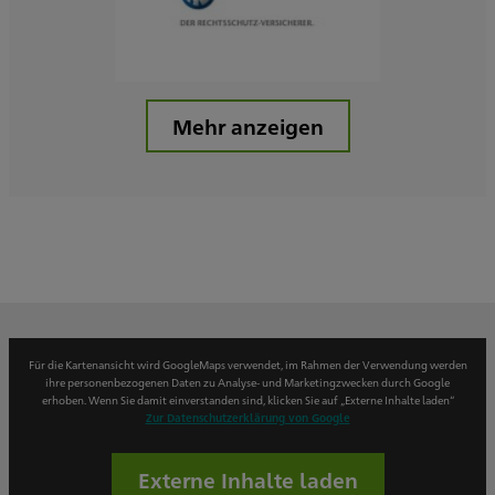
Mehr anzeigen
Für die Kartenansicht wird GoogleMaps verwendet, im Rahmen der Verwendung werden
ihre personenbezogenen Daten zu Analyse- und Marketingzwecken durch Google
erhoben. Wenn Sie damit einverstanden sind, klicken Sie auf „Externe Inhalte laden“
Zur Datenschutzerklärung von Google
Externe Inhalte laden