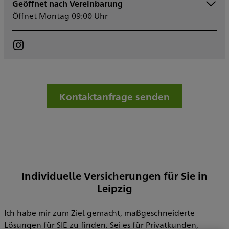
Geöffnet nach Vereinbarung
Montag
09:00 - 12:00
Öffnet Montag 09:00 Uhr
14:00 - 18:00
Dienstag
14:00 - 18:00
Mittwoch
09:00 - 12:00
14:00 - 18:00
Donnerstag
09:00 - 12:00
Freitag
09:00 - 12:00
Samstag
Kontaktanfrage senden
Sonntag
Sowie nach Vereinbarung
Individuelle Versicherungen für Sie in
Leipzig
Ich habe mir zum Ziel gemacht, maßgeschneiderte
Lösungen für SIE zu finden. Sei es für Privatkunden,