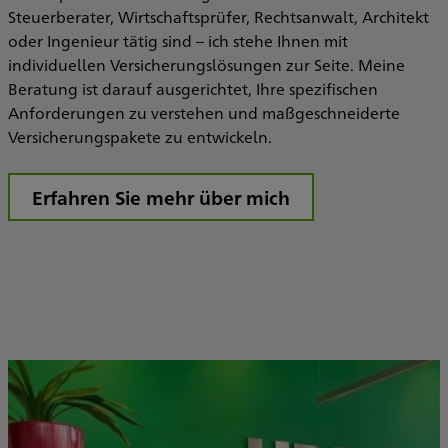
Steuerberater, Wirtschaftsprüfer, Rechtsanwalt, Architekt
s
oder Ingenieur tätig sind – ich stehe Ihnen mit
e
B
individuellen Versicherungslösungen zur Seite. Meine
b
Beratung ist darauf ausgerichtet, Ihre spezifischen
v
Anforderungen zu verstehen und maßgeschneiderte
g
Versicherungspakete zu entwickeln.
V
Erfahren Sie mehr über mich