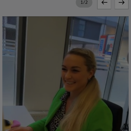
1
/
2