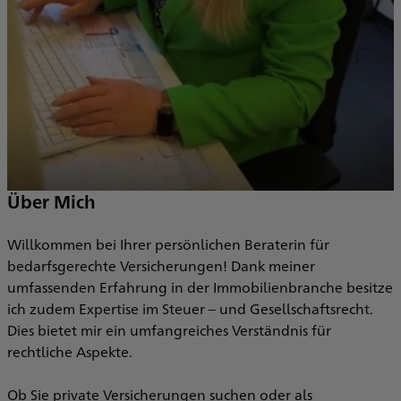
Über Mich
Willkommen bei Ihrer persönlichen Beraterin für
I
bedarfsgerechte Versicherungen! Dank meiner
I
umfassenden Erfahrung in der Immobilienbranche besitze
ich zudem Expertise im Steuer – und Gesellschaftsrecht.
R
Dies bietet mir ein umfangreiches Verständnis für
h
rechtliche Aspekte.
A
Ob Sie private Versicherungen suchen oder als
M