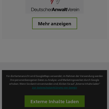
Mehr anzeigen
Für die Kartenansicht wird GoogleMaps verwendet, im Rahmen der Verwendung werden
ihre personenbezogenen Daten zu Analyse- und Marketingzwecken durch Google
erhoben. Wenn Sie damit einverstanden sind, klicken Sie auf „Externe Inhalte laden“
Zur Datenschutzerklärung von Google
Externe Inhalte laden