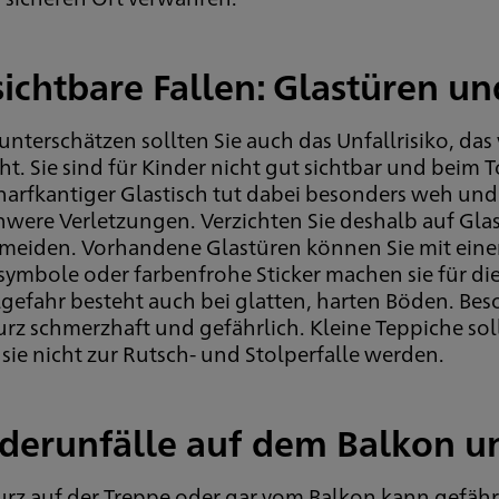
ichtbare Fallen: Glastüren un
 unterschätzen sollten Sie auch das Unfallrisiko, d
ht. Sie sind für Kinder nicht gut sichtbar und beim
charfkantiger Glastisch tut dabei besonders weh un
hwere Verletzungen. Verzichten Sie deshalb auf Glas
rmeiden. Vorhandene Glastüren können Sie mit einer 
symbole oder farbenfrohe Sticker machen sie für di
gefahr besteht auch bei glatten, harten Böden. Bes
urz schmerzhaft und gefährlich. Kleine Teppiche sol
sie nicht zur Rutsch- und Stolperfalle werden.
derunfälle auf dem Balkon u
turz auf der Treppe oder gar vom Balkon kann gefähr