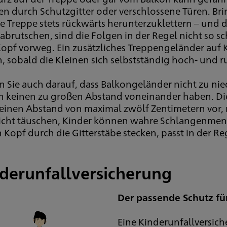
en durch Schutzgitter oder verschlossene Türen. Bri
ie Treppe stets rückwärts herunterzuklettern – und d
 abrutschen, sind die Folgen in der Regel nicht so 
opf vorweg. Ein zusätzliches Treppengeländer auf 
en, sobald die Kleinen sich selbstständig hoch- und
 Sie auch darauf, dass Balkongeländer nicht zu nie
en keinen zu großen Abstand voneinander haben. D
 einen Abstand von maximal zwölf Zentimetern vor,
nicht täuschen, Kinder können wahre Schlangenmen
 Kopf durch die Gitterstäbe stecken, passt in der R
derunfallversicherung
Der passende Schutz für
Eine Kinderunfallversich