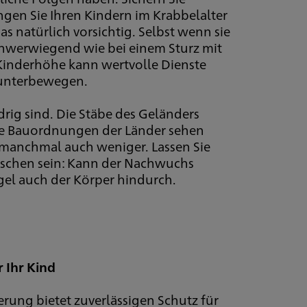
ngen Sie Ihren Kindern im Krabbelalter
as natürlich vorsichtig. Selbst wenn sie
schwerwiegend wie bei einem Sturz mit
Kinderhöhe kann wertvolle Dienste
 runterbewegen.
drig sind. Die Stäbe des Geländers
ie Bauordnungen der Länder sehen
 manchmal auch weniger. Lassen Sie
schen sein: Kann der Nachwuchs
egel auch der Körper hindurch.
 Ihr Kind
erung bietet zuverlässigen Schutz für