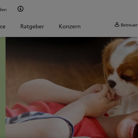
den
Betreuer
ice
Ratgeber
Konzern