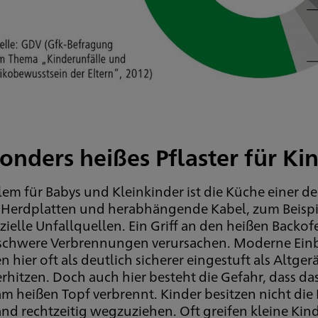
onders heißes Pflaster für Ki
lem für Babys und Kleinkinder ist die Küche einer d
 Herdplatten und herabhängende Kabel, zum Beispie
zielle Unfallquellen. Ein Griff an den heißen Backo
schwere Verbrennungen verursachen. Moderne Einb
 hier oft als deutlich sicherer eingestuft als Altge
erhitzen. Doch auch hier besteht die Gefahr, dass d
am heißen Topf verbrennt. Kinder besitzen nicht die
and rechtzeitig wegzuziehen. Oft greifen kleine Ki