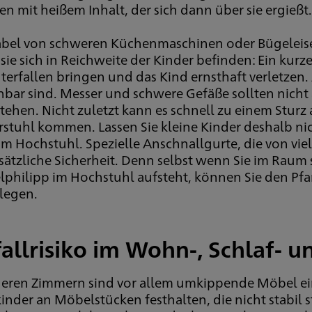
n mit heißem Inhalt, der sich dann über sie ergießt.
abel von schweren Küchenmaschinen oder Bügeleisen 
ie sich in Reichweite der Kinder befinden: Ein kur
erfallen bringen und das Kind ernsthaft verletzen. 
chbar sind. Messer und schwere Gefäße sollten nich
tehen. Nicht zuletzt kann es schnell zu einem Sturz
rstuhl kommen. Lassen Sie kleine Kinder deshalb nic
im Hochstuhl. Spezielle Anschnallgurte, die von viel
sätzliche Sicherheit. Denn selbst wenn Sie im Raum s
lphilipp im Hochstuhl aufsteht, können Sie den Pfa
legen.
allrisiko im Wohn-, Schlaf- 
deren Zimmern sind vor allem umkippende Möbel ein 
inder an Möbelstücken festhalten, die nicht stabil