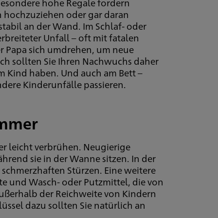
sbesondere hohe Regale fordern
n hochzuziehen oder gar daran
stabil an der Wand. Im Schlaf- oder
reiteter Unfall – oft mit fatalen
er Papa sich umdrehen, um neue
ch sollten Sie Ihren Nachwuchs daher
am Kind haben. Und auch am Bett –
dere Kinderunfälle passieren.
immer
r leicht verbrühen. Neugierige
hrend sie in der Wanne sitzen. In der
schmerzhaften Stürzen. Eine weitere
e und Wasch- oder Putzmittel, die von
ußerhalb der Reichweite von Kindern
üssel dazu sollten Sie natürlich an