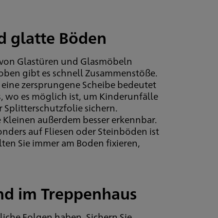
d glatte Böden
as von Glastüren und Glasmöbeln
 Toben gibt es schnell Zusammenstöße.
d eine zersprungene Scheibe bedeutet
, wo es möglich ist, um Kinderunfälle
Splitterschutzfolie sichern.
e Kleinen außerdem besser erkennbar.
onders auf Fliesen oder Steinböden ist
lten Sie immer am Boden fixieren,
nd im Treppenhaus
liche Folgen haben. Sichern Sie