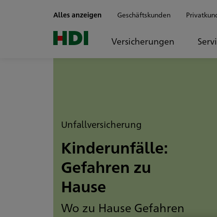
Zum Seiteninhalt springen
Alles anzeigen
Geschäftskunden
Privatkun
Versicherungen
Serv
Unfallversicherung
Kinderunfälle:
Gefahren zu
Hause
Wo zu Hause Gefahren