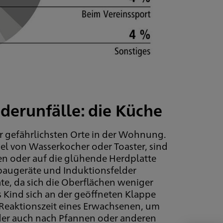
nderunfälle: die Küche
er gefährlichsten Orte in der Wohnung.
l von Wasserkocher oder Toaster, sind
fen oder auf die glühende Herdplatte
augeräte und Induktionsfelder
räte, da sich die Oberflächen weniger
as Kind sich an der geöffneten Klappe
 Reaktionszeit eines Erwachsenen, um
nder auch nach Pfannen oder anderen