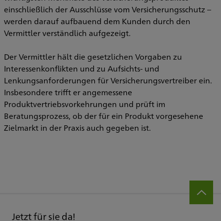
einschließlich der Ausschlüsse vom Versicherungsschutz –
werden darauf aufbauend dem Kunden durch den
Vermittler verständlich aufgezeigt.
Der Vermittler hält die gesetzlichen Vorgaben zu
Interessenkonflikten und zu Aufsichts- und
Lenkungsanforderungen für Versicherungsvertreiber ein.
Insbesondere trifft er angemessene
Produktvertriebsvorkehrungen und prüft im
Beratungsprozess, ob der für ein Produkt vorgesehene
Zielmarkt in der Praxis auch gegeben ist.
Jetzt für sie da!