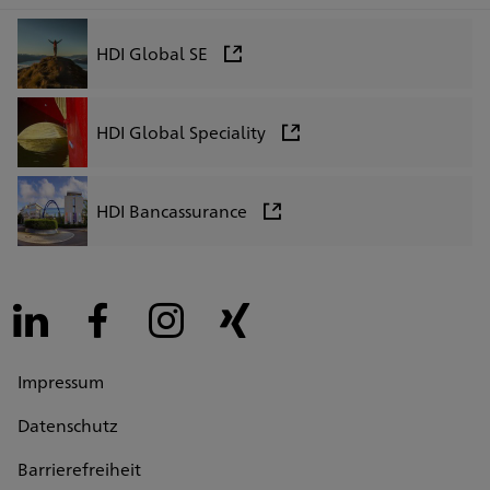
HDI Global SE
HDI Global Speciality
HDI Bancassurance
LinkedIn
Facebook
Instagram
Xing
Impressum
Datenschutz
Barrierefreiheit