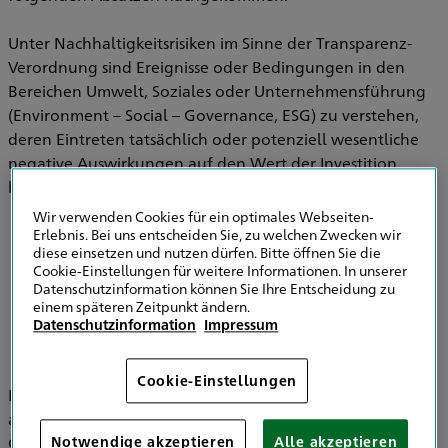
Unter Nachhaltigkeitsrisiken im Sinne der Transparenz-
Verordnung sind Ereignisse oder Bedingungen in den
Bereichen Umwelt, Soziales oder Unternehmensführung
(Environment – Social – Governance, ESG) zu verstehen,
deren Eintreten tatsächlich oder potenziell wesentliche
negative Auswirkungen auf den Wert der Investition
haben können.
Wir verwenden Cookies für ein optimales Webseiten-
Erlebnis. Bei uns entscheiden Sie, zu welchen Zwecken wir
diese einsetzen und nutzen dürfen. Bitte öffnen Sie die
Informationen zu Strategien zur
Cookie-Einstellungen für weitere Informationen. In unserer
Einbeziehung von Nachhaltigkeitsrisiken in
Datenschutzinformation können Sie Ihre Entscheidung zu
der Versicherungsberatung
einem späteren Zeitpunkt ändern.
Datenschutzinformation
Impressum
Cookie-Einstellungen
Im Bereich der Versicherungsvermittlung werden
ausschließlich die HDI Versicherung AG, HDI Global SE, HDI
Global Specialty SE, HDI Lebensversicherung AG, HDI
Notwendige akzeptieren
Alle akzeptieren