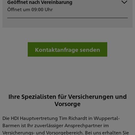
Geöffnet nach Vereinbarung
Montag
09:00 - 15:30
Öffnet um 09:00 Uhr
Dienstag
09:00 - 15:30
Mittwoch
09:00 - 15:30
Donnerstag
09:00 - 15:30
Freitag
09:00 - 14:00
Samstag
Sonntag
Kontaktanfrage senden
Sowie nach Vereinbarung
Ihre Spezialisten für Versicherungen und
Vorsorge
Die HDI Hauptvertretung Tim Richardt in Wuppertal-
Barmen ist Ihr zuverlässiger Ansprechpartner im
Versicherungs- und Vorsorgebereich. Bei uns erhalten Sie