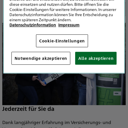
diese einsetzen und nutzen dürfen. Bitte öffnen Sie die
1
/
2
Cookie-Einstellungen für weitere Informationen. In unserer
Datenschutzinformation können Sie Ihre Entscheidung zu
einem späteren Zeitpunkt ändern.
Datenschutzinformation
Impressum
Cookie-Einstellungen
Notwendige akzeptieren
Alle akzeptieren
Jederzeit für Sie da
Dank langjähriger Erfahrung im Versicherungs- und