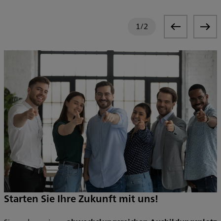
1
/
2
Starten Sie Ihre Zukunft mit uns!