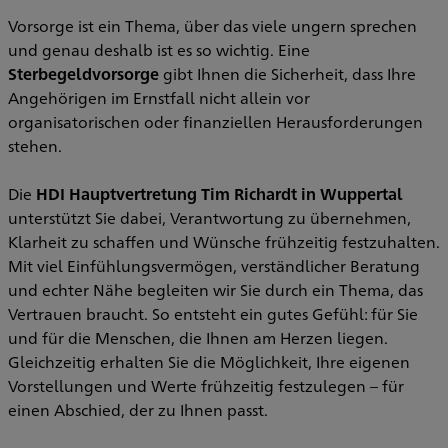
G
Vorsorge ist ein Thema, über das viele ungern sprechen
U
und genau deshalb ist es so wichtig. Eine
S
Sterbegeldvorsorge
gibt Ihnen die Sicherheit, dass Ihre
S
Angehörigen im Ernstfall nicht allein vor
organisatorischen oder finanziellen Herausforderungen
N
stehen.
l
Die
HDI Hauptvertretung Tim Richardt in Wuppertal
unterstützt Sie dabei, Verantwortung zu übernehmen,
Klarheit zu schaffen und Wünsche frühzeitig festzuhalten.
t
Mit viel Einfühlungsvermögen, verständlicher Beratung
und echter Nähe begleiten wir Sie durch ein Thema, das
M
Vertrauen braucht. So entsteht ein gutes Gefühl: für Sie
a
und für die Menschen, die Ihnen am Herzen liegen.
Gleichzeitig erhalten Sie die Möglichkeit, Ihre eigenen
Vorstellungen und Werte frühzeitig festzulegen – für
einen Abschied, der zu Ihnen passt.