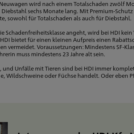
 Neuwagen wird nach einem Totalschaden zwölf Mon
 Diebstahl sechs Monate lang. Mit Premium-Schutz v
e, sowohl für Totalschaden als auch für Diebstahl.
ie Schadenfreiheitsklasse angeht, wird bei HDI kein
HDI bietet für einen kleinen Aufpreis einen Rabatt
len vermeidet. Voraussetzungen: Mindestens SF-Kla
hrerin muss mindestens 23 Jahre alt sein.
a, und Unfälle mit Tieren sind bei HDI immer komple
he, Wildschweine oder Füchse handelt. Oder eben P