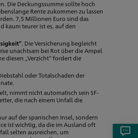
en. Die Deckungssumme sollte hoch
 lebenslange Rente zukommen zu lassen
rden. 7,5 Millionen Euro sind das
 kaum teurer ist es, auf den
sigkeit“
. Die Versicherung begleicht
ise unachtsam bei Rot über die Ampel
e diesen „Verzicht“ fordert die
 Diebstahl oder Totalschaden der
onate.
lt, nimmt nicht automatisch sein SF-
etter, die nach einem Unfall die
t nur auf der spanischen Insel, sondern
e ist wichtig, da die im Ausland oft
all selten ausreichen, um