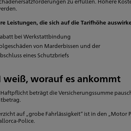
chadenersatzforderungen zu erfüllen. Höhere Kost
erden.
re Leistungen, die sich auf die Tarifhöhe auswirk
abatt bei Werkstattbindung
olgeschäden von Marderbissen und der
bschluss eines Schutzbriefs
 weiß, worauf es ankommt
 Haftpflicht beträgt die Versicherungssumme pausch
tbetrag.
rzicht auf „grobe Fahrlässigkeit“ ist in den „Motor 
llorca-Police.