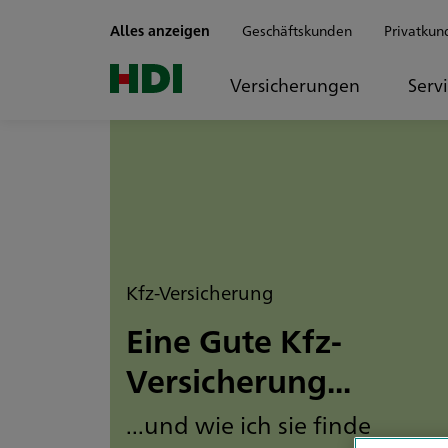
Zum Seiteninhalt springen
Alles anzeigen
Geschäftskunden
Privatkun
Versicherungen
Serv
Kfz-Versicherung
Eine Gute Kfz-
Versicherung...
...und wie ich sie finde