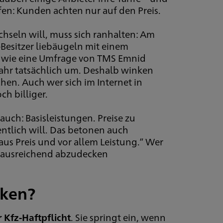
en: Kunden achten nur auf den Preis.
chseln will, muss sich ranhalten: Am
-Besitzer liebäugeln mit einem
s, wie eine Umfrage von TMS Emnid
 Jahr tatsächlich um. Deshalb winken
hen. Auch wer sich im Internet in
ch billiger.
auch: Basisleistungen. Preise zu
ntlich will. Das betonen auch
us Preis und vor allem Leistung.“ Wer
ht ausreichend abzudecken
iken?
Kfz-Haftpflicht
. Sie springt ein, wenn