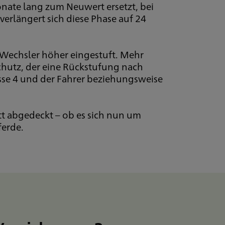
ate lang zum Neuwert ersetzt, bei
erlängert sich diese Phase auf 24
 Wechsler höher eingestuft. Mehr
schutz, der eine Rückstufung nach
sse 4 und der Fahrer beziehungsweise
tt abgedeckt – ob es sich nun um
ferde.