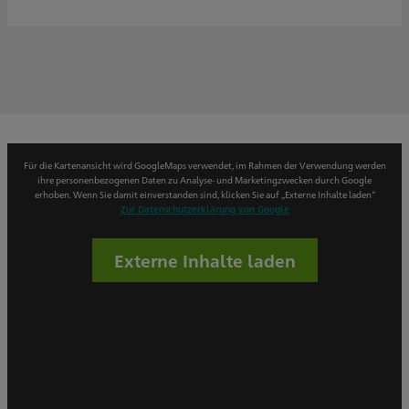
Für die Kartenansicht wird GoogleMaps verwendet, im Rahmen der Verwendung werden
ihre personenbezogenen Daten zu Analyse- und Marketingzwecken durch Google
erhoben. Wenn Sie damit einverstanden sind, klicken Sie auf „Externe Inhalte laden“
Zur Datenschutzerklärung von Google
Externe Inhalte laden