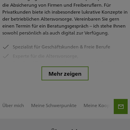
die Absicherung von Firmen und Freiberuflern. Für
Privatkunden biete ich insbesondere lukrative Konzepte in
der betrieblichen Altersvorsorge. Vereinbaren Sie gern
einen Termin für ein Beratungsgespräch – ich stehe Ihnen
sowohl persönlich als auch digital zur Verfügung.
Spezialist für Geschäftskunden & Freie Berufe
Experte für die Altersvorsorge,
Berufsunfähigkeitsversicherung sowie Haftpflicht
jeglicher Art
Mehr zeigen
Über mich
Meine Schwerpunkte
Meine Kooperatione