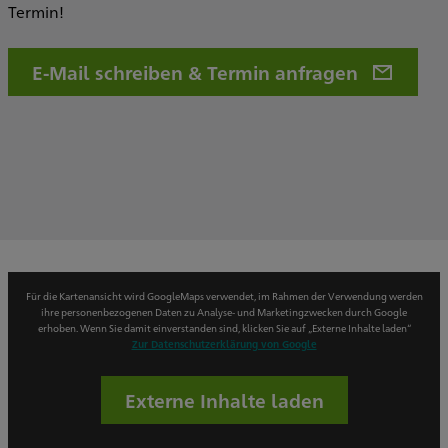
Termin!
E-Mail schreiben & Termin anfragen
Für die Kartenansicht wird GoogleMaps verwendet, im Rahmen der Verwendung werden
ihre personenbezogenen Daten zu Analyse- und Marketingzwecken durch Google
erhoben. Wenn Sie damit einverstanden sind, klicken Sie auf „Externe Inhalte laden“
Zur Datenschutzerklärung von Google
Externe Inhalte laden