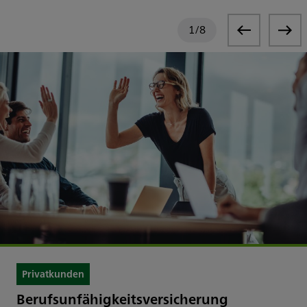
1
/
8
Privatkunden
Berufsunfähigkeitsversicherung