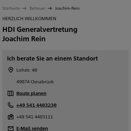
Startseite
Betreuer
Joachim-Rein
HERZLICH WILLKOMMEN
HDI Generalvertretung
Joachim Rein
Ich berate Sie an einem Standort
Lohstr. 40
49074 Osnabrück
Route planen
+49 541 4403230
+49 541 4403111
E-Mail senden