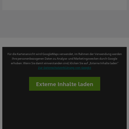
Für die Kartenansicht wird GoogleMaps verwendet, im Rahmen der Verwendung werden
ihre personenbezogenen Daten zu Analyse- und Marketingzwecken durch Google
erhoben. Wenn Sie damit einverstanden sind, klicken Sie auf „Externe Inhalte laden“
Zur Datenschutzerklärung von Google
Externe Inhalte laden