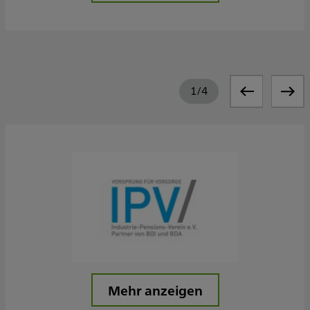
1
/
4
Mehr anzeigen