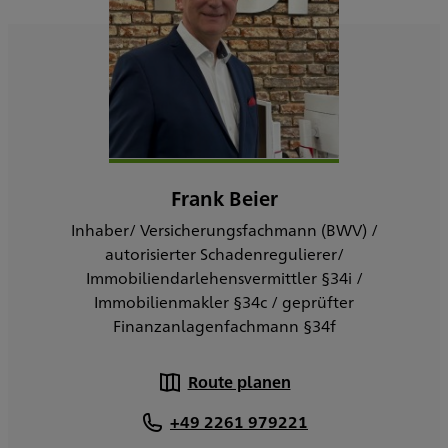
Frank Beier
Inhaber/ Versicherungsfachmann (BWV) /
autorisierter Schadenregulierer/
Immobiliendarlehensvermittler §34i /
Immobilienmakler §34c / geprüfter
Finanzanlagenfachmann §34f
Route planen
+49 2261 979221