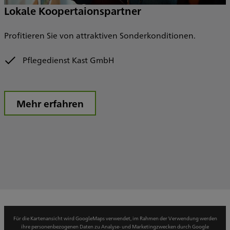
Lokale Koopertaionspartner
Profitieren Sie von attraktiven Sonderkonditionen.
Pflegedienst Kast GmbH
Mehr erfahren
Für die Kartenansicht wird GoogleMaps verwendet, im Rahmen der Verwendung werden
ihre personenbezogenen Daten zu Analyse- und Marketingzwecken durch Google