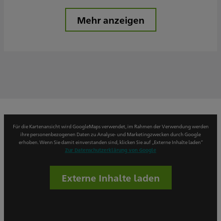
Mehr anzeigen
Für die Kartenansicht wird GoogleMaps verwendet, im Rahmen der Verwendung werden
ihre personenbezogenen Daten zu Analyse- und Marketingzwecken durch Google
erhoben. Wenn Sie damit einverstanden sind, klicken Sie auf „Externe Inhalte laden“
Zur Datenschutzerklärung von Google
Externe Inhalte laden