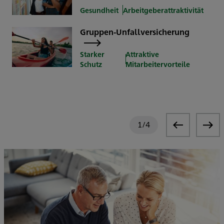
Gesundheit
Arbeitgeberattraktivität
Gruppen-Unfallversicherung
Starker
Attraktive
Schutz
Mitarbeitervorteile
1
/
4