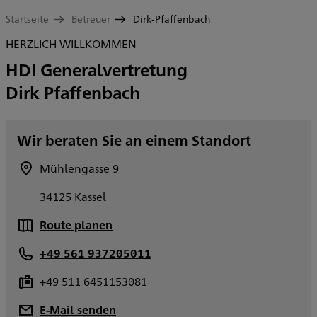
Startseite
Betreuer
Dirk-Pfaffenbach
HERZLICH WILLKOMMEN
HDI Generalvertretung
Dirk Pfaffenbach
Wir beraten Sie an einem Standort
Mühlengasse 9
34125 Kassel
Route planen
+49 561 937205011
+49 511 6451153081
E-Mail senden