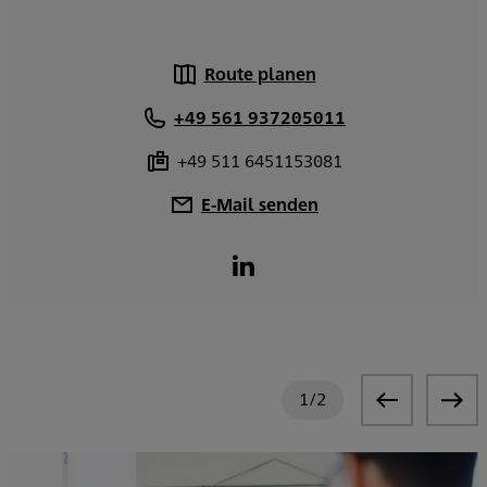
Route planen
+49 561 937205011
+49 511 6451153081
E-Mail senden
1
/
2