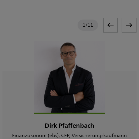
1
/
11
Dirk Pfaffenbach
Finanzökonom (ebs), CFP, Versicherungskaufmann