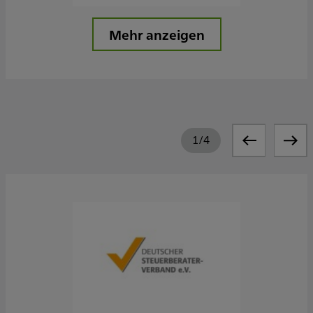
Mehr anzeigen
1
/
4