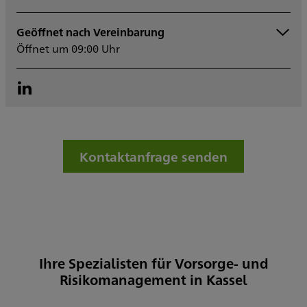
Geöffnet nach Vereinbarung
Montag
09:00 - 16:00
Öffnet um 09:00 Uhr
Dienstag
09:00 - 16:00
Mittwoch
09:00 - 16:00
Donnerstag
09:00 - 16:00
Freitag
09:00 - 16:00
Samstag
Sonntag
Sowie nach Vereinbarung
Kontaktanfrage senden
Ihre Spezialisten für Vorsorge- und
Risikomanagement in Kassel