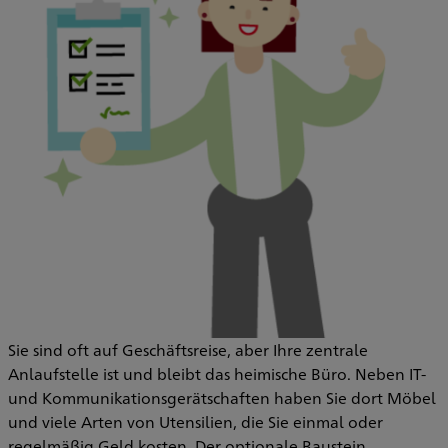
Sie sind oft auf Geschäftsreise, aber Ihre zentrale
Anlaufstelle ist und bleibt das heimische Büro. Neben IT-
und Kommunikationsgerätschaften haben Sie dort Möbel
und viele Arten von Utensilien, die Sie einmal oder
regelmäßig Geld kosten. Der optionale Baustein