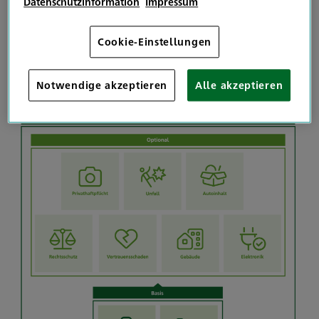
Datenschutzinformation
Impressum
Und so sieht das Rundum-Paket unserer HDI
Firmenversicherung aus
Cookie-Einstellungen
Notwendige akzeptieren
Alle akzeptieren