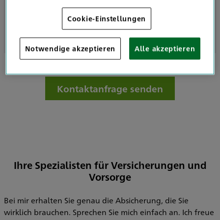
Cookie-Einstellungen
Geöffnet nach Vereinbarung
Notwendige akzeptieren
Alle akzeptieren
Kontaktanfrage senden
Ihre Spezialisten für Versicherungen und
Vorsorge
Bei mir erhalten Sie genau die Absicherung, die Sie
wirklich brauchen. Sprechen Sie mich einfach an. Ich freue