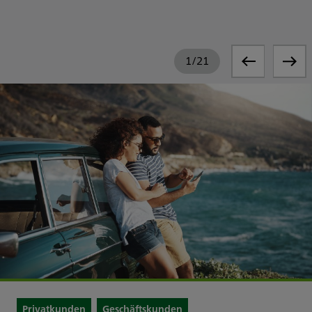
1
/
21
Privatkunden
Geschäftskunden