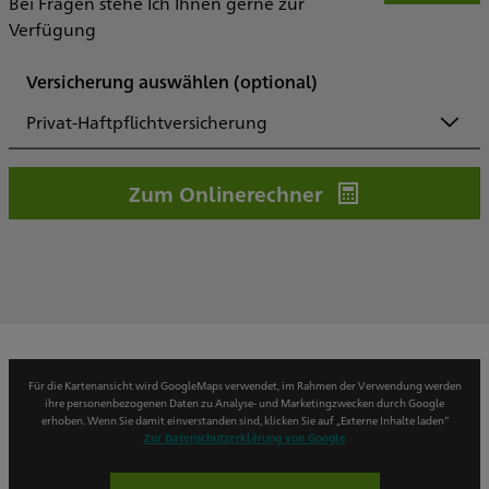
Bei Fragen stehe Ich Ihnen gerne zur
Verfügung
Versicherung auswählen
(optional)
Privat-Haftpflichtversicherung
Zum Onlinerechner
Für die Kartenansicht wird GoogleMaps verwendet, im Rahmen der Verwendung werden
ihre personenbezogenen Daten zu Analyse- und Marketingzwecken durch Google
erhoben. Wenn Sie damit einverstanden sind, klicken Sie auf „Externe Inhalte laden“
Zur Datenschutzerklärung von Google