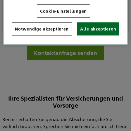
Cookie-Einstellungen
Geöffnet nach Vereinbarung
Notwendige akzeptieren
Alle akzeptieren
Kontaktanfrage senden
Ihre Spezialisten für Versicherungen und
Vorsorge
Bei mir erhalten Sie genau die Absicherung, die Sie
wirklich brauchen. Sprechen Sie mich einfach an. Ich freue