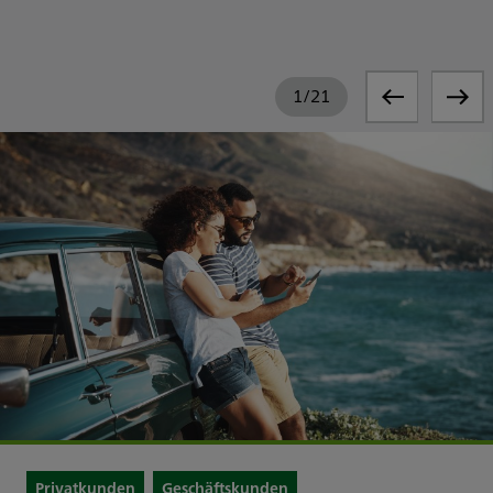
1
/
21
Privatkunden
Geschäftskunden