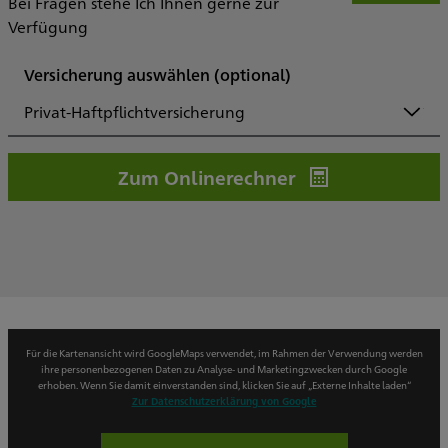
Bei Fragen stehe Ich Ihnen gerne zur
Verfügung
Versicherung auswählen
(optional)
Privat-Haftpflichtversicherung
Zum Onlinerechner
Für die Kartenansicht wird GoogleMaps verwendet, im Rahmen der Verwendung werden
ihre personenbezogenen Daten zu Analyse- und Marketingzwecken durch Google
erhoben. Wenn Sie damit einverstanden sind, klicken Sie auf „Externe Inhalte laden“
Zur Datenschutzerklärung von Google