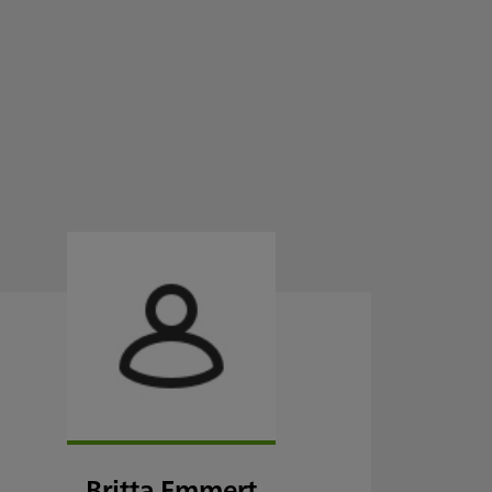
Britta Emmert