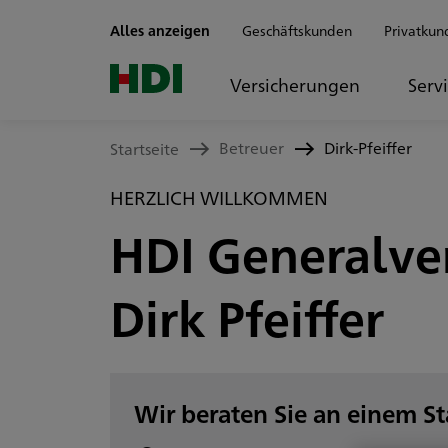
Zum Seiteninhalt springen
Alles anzeigen
Geschäftskunden
Privatkun
Versicherungen
Serv
Betreuer
Dirk-Pfeiffer
Startseite
HERZLICH WILLKOMMEN
HDI Generalve
Dirk Pfeiffer
Wir beraten Sie an einem S