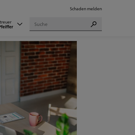
Schaden melden
Suchen
etreuer
Suchen
Pfeiffer