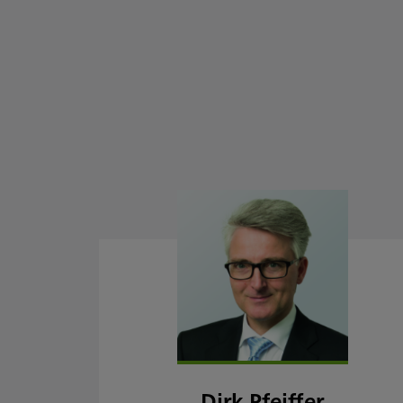
Dirk Pfeiffer