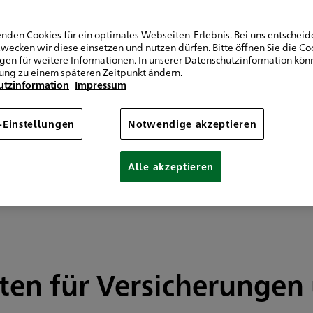
9 441 57006757
9 511 6451151426
nden Cookies für ein optimales Webseiten-Erlebnis. Bei uns entscheide
wecken wir diese einsetzen und nutzen dürfen. Bitte öffnen Sie die Co
ngen für weitere Informationen. In unserer Datenschutzinformation könn
Mail senden
ung zu einem späteren Zeitpunkt ändern.
utzinformation
Impressum
-Einstellungen
Notwendige akzeptieren
Alle akzeptieren
sten für Versicherunge