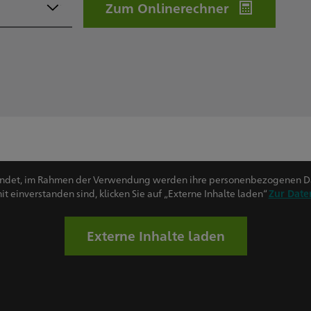
Zum Onlinerechner
endet, im Rahmen der Verwendung werden ihre personenbezogenen D
 einverstanden sind, klicken Sie auf „Externe Inhalte laden“
Zur Date
Externe Inhalte laden