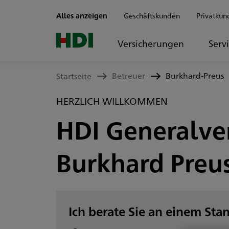
Zum Seiteninhalt springen
Alles anzeigen
Geschäftskunden
Privatkun
Versicherungen
Serv
Betreuer
Burkhard-Preus
Startseite
HERZLICH WILLKOMMEN
HDI Generalve
Burkhard Preu
Ich berate Sie an einem Sta