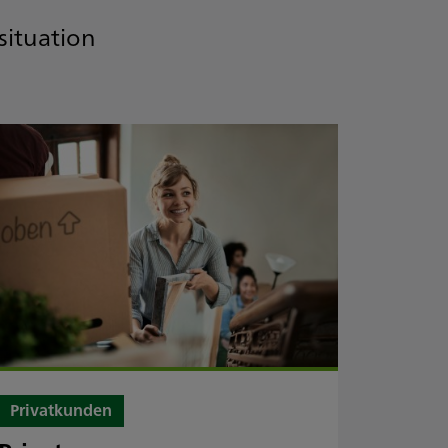
situation
1
/
21
Privatkunden