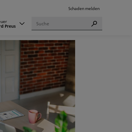
Schaden melden
Suchen
euer
Suchen
rd Preus