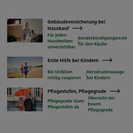
Gebäudeversicherung bei
Hauskauf
Für jeden
Sonderkündigungsrecht
Hausbesitzer
für den Käufer
unverzichtbar
Erste Hilfe bei Kindern
Bei Unfällen
Herzdruckmassage
richtig reagieren
bei Kindern
Pflegestufen, Pflegegrade
Übersicht der
Pflegegrade lösen
neuen
Pflegestufen ab
Pflegegrade