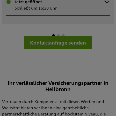
Montag
Jetzt geöffnet
08:30 - 16:30
Dienstag
Schließt um 16:30 Uhr
08:30 - 16:30
Mittwoch
08:30 - 16:30
Donnerstag
08:30 - 16:30
Freitag
08:30 - 16:30
Samstag
Sonntag
Kontaktanfrage senden
Ihr verlässlicher Versicherungspartner in
Heilbronn
Vertrauen durch Kompetenz - mit diesen Werten und
Weitsicht bieten wir Ihnen eine ganzheitliche,
partnerschaftliche Beratung auf höchstem Niveau, die