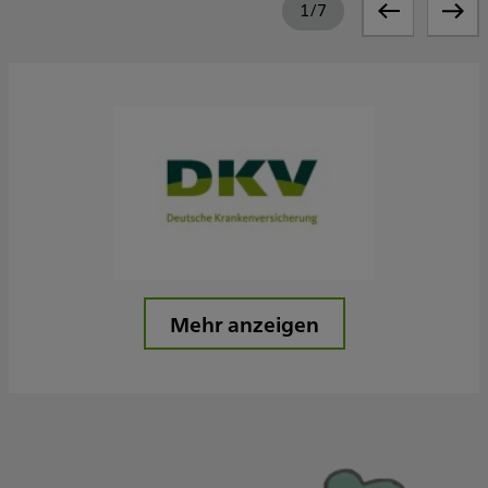
1
/
7
Mehr anzeigen