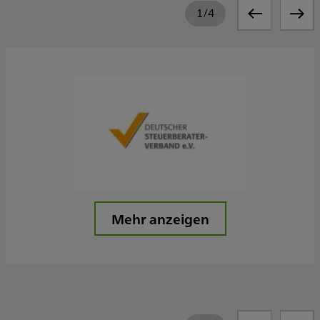
1
/
4
Mehr anzeigen