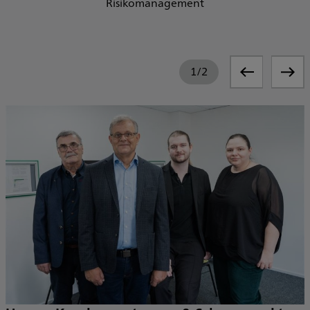
Risikomanagement
1
/
2