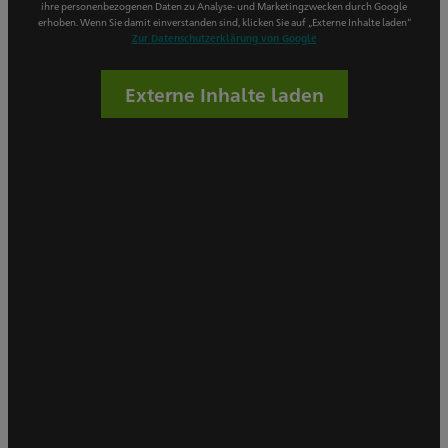
ihre personenbezogenen Daten zu Analyse- und Marketingzwecken durch Google
erhoben. Wenn Sie damit einverstanden sind, klicken Sie auf „Externe Inhalte laden“
Zur Datenschutzerklärung von Google
Externe Inhalte laden