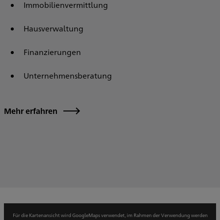
Immobilienvermittlung
Hausverwaltung
Finanzierungen
Unternehmensberatung
Mehr erfahren
Für die Kartenansicht wird GoogleMaps verwendet, im Rahmen der Verwendung werden