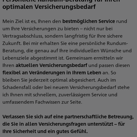
u
optimalen Versicherungsbedarf
V
Mein Ziel ist es, Ihnen den
bestmöglichen Service
rund
um Ihre Versicherungen zu bieten – nicht nur bei
b
Vertragsabschluss, sondern langfristig für Ihre sichere
a
Zukunft. Bei mir erhalten Sie eine persönliche Rundum-
Beratung, die genau auf Ihre individuellen Wünsche und
Lebensziele abgestimmt ist. Gemeinsam ermitteln wir
Ihren
aktuellen Versicherungsbedarf
und passen diesen
flexibel an Veränderungen in Ihrem Leben
an. So
bleiben Sie jederzeit optimal abgesichert. Auch im
Schadensfall oder bei neuem Versicherungsbedarf stehe
ich Ihnen mit schnellem, zuverlässigem Service und
umfassendem Fachwissen zur Seite.
Verlassen Sie sich auf eine partnerschaftliche Betreuung,
die Sie in allen Versicherungsfragen unterstützt – für
Ihre Sicherheit und ein gutes Gefühl.