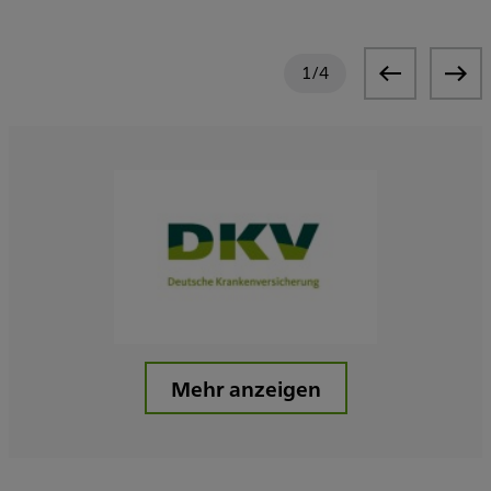
1
/
4
Mehr anzeigen