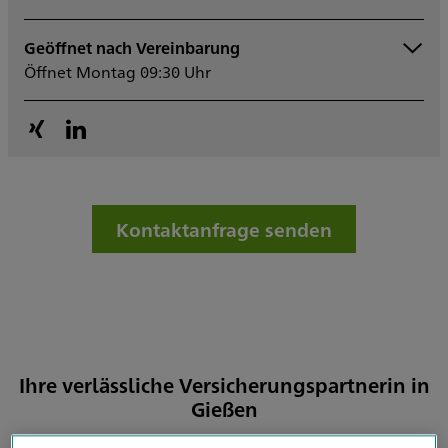
Geöffnet nach Vereinbarung
Montag
09:30 - 13:00
Öffnet Montag 09:30 Uhr
14:00 - 16:00
Dienstag
09:30 - 13:00
14:00 - 16:00
Mittwoch
09:30 - 13:00
14:00 - 16:00
Donnerstag
09:30 - 13:00
14:00 - 17:00
Kontaktanfrage senden
Freitag
09:30 - 13:00
Samstag
Sonntag
Sowie nach Vereinbarung
Ihre verlässliche Versicherungspartnerin in
Gießen