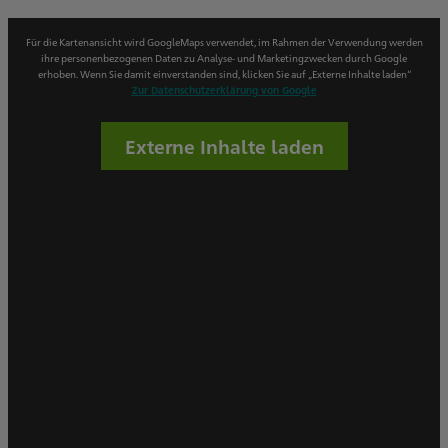
Für die Kartenansicht wird GoogleMaps verwendet, im Rahmen der Verwendung werden
ihre personenbezogenen Daten zu Analyse- und Marketingzwecken durch Google
erhoben. Wenn Sie damit einverstanden sind, klicken Sie auf „Externe Inhalte laden“
Zur Datenschutzerklärung von Google
Externe Inhalte laden