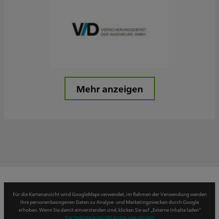
Mehr anzeigen
Für die Kartenansicht wird GoogleMaps verwendet, im Rahmen der Verwendung werden
ihre personenbezogenen Daten zu Analyse- und Marketingzwecken durch Google
erhoben. Wenn Sie damit einverstanden sind, klicken Sie auf „Externe Inhalte laden“
Zur Datenschutzerklärung von Google