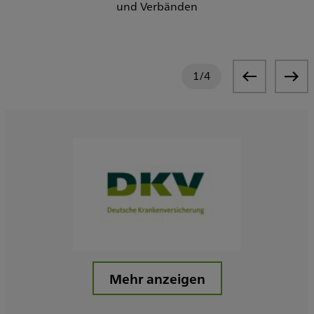
und Verbänden
1
/
4
Mehr anzeigen