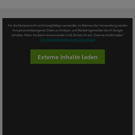
Für die Kartenansicht wird GoogleMaps verwendet, im Rahmen der Verwendung werden
ihre personenbezogenen Daten zu Analyse- und Marketingzwecken durch Google
erhoben. Wenn Sie damit einverstanden sind, klicken Sie auf „Externe Inhalte laden“
Zur Datenschutzerklärung von Google
Externe Inhalte laden