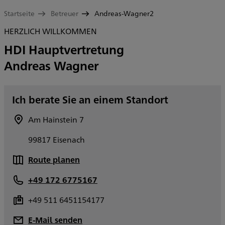
Startseite
Betreuer
Andreas-Wagner2
HERZLICH WILLKOMMEN
HDI Hauptvertretung
Andreas Wagner
Ich berate Sie an einem Standort
Am Hainstein 7
99817 Eisenach
Route planen
+49 172 6775167
+49 511 6451154177
E-Mail senden