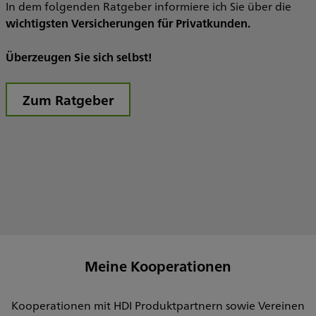
In dem folgenden Ratgeber informiere ich Sie über die
I
wichtigsten Versicherungen für Privatkunden.
Überzeugen Sie sich selbst!
I
Zum Ratgeber
Meine Kooperationen
Kooperationen mit HDI Produktpartnern sowie Vereinen