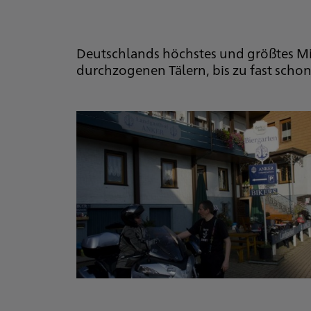
Deutschlands höchstes und größtes Mit
durchzogenen Tälern, bis zu fast schon 