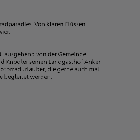
radparadies. Von klaren Flüssen
ier.
d, ausgehend von der Gemeinde
nd Knödler seinen Landgasthof Anker
 Motorradurlauber, die gerne auch mal
e begleitet werden.