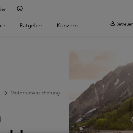
den
Betreuer
ice
Ratgeber
Konzern
Motorradversicherung
m