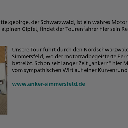
telgebirge, der Schwarzwald, ist ein wahres Motor
alpinen Gipfel, findet der Tourenfahrer hier sein Rev
Unsere Tour führt durch den Nordschwarzwal
Simmersfeld, wo der motorradbegeisterte Ber
betreibt. Schon seit langer Zeit „ankern“ hier
vom sympathischen Wirt auf einer Kurvenrund
www.anker-simmersfeld.de