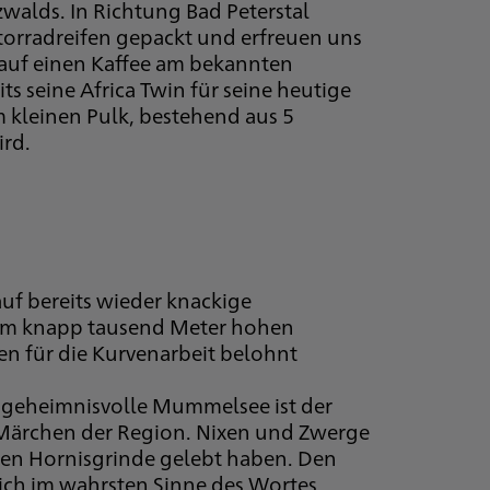
alds. In Richtung Bad Peterstal
orradreifen gepackt und erfreuen uns
r auf einen Kaffee am bekannten
ts seine Africa Twin für seine heutige
 kleinen Pulk, bestehend aus 5
ird.
uf bereits wieder knackige
nem knapp tausend Meter hohen
en für die Kurvenarbeit belohnt
 geheimnisvolle Mummelsee ist der
Märchen der Region. Nixen und Zwerge
hen Hornisgrinde gelebt haben. Den
sich im wahrsten Sinne des Wortes