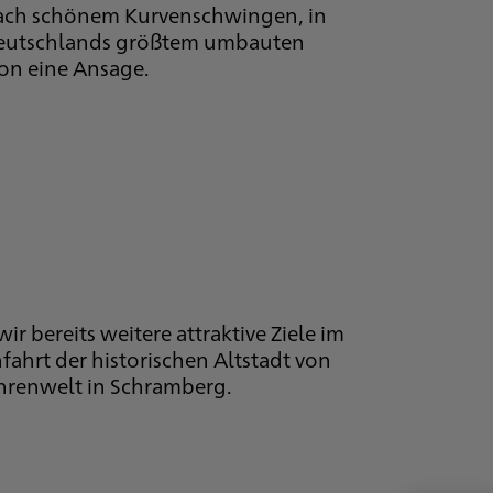
nach schönem Kurvenschwingen, in
n Deutschlands größtem umbauten
hon eine Ansage.
r bereits weitere attraktive Ziele im
ahrt der historischen Altstadt von
Uhrenwelt in Schramberg.