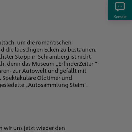
Kontakt
iltach, um die romantischen
d die lauschigen Ecken zu bestaunen.
chster Stopp in Schramberg ist nicht
sich, denn das Museum „ErfinderZeiten“
ren- zur Autowelt und gefällt mit
. Spektakuläre Oldtimer und
gesiedelte „Autosammlung Steim“.
 wir uns jetzt wieder den