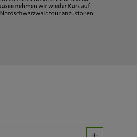
usee nehmen wir wieder Kurs auf
e Nordschwarzwaldtour anzustoßen.