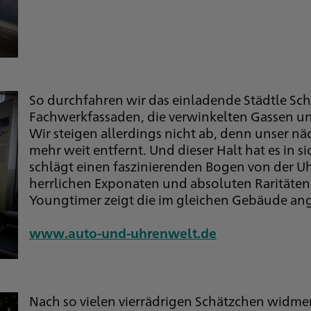
So durchfahren wir das einladende Städtle Sch
Fachwerkfassaden, die verwinkelten Gassen un
Wir steigen allerdings nicht ab, denn unser nä
mehr weit entfernt. Und dieser Halt hat es in 
schlägt einen faszinierenden Bogen von der Uh
herrlichen Exponaten und absoluten Raritäten
Youngtimer zeigt die im gleichen Gebäude an
www.auto-und-uhrenwelt.de
Nach so vielen vierrädrigen Schätzchen widmen