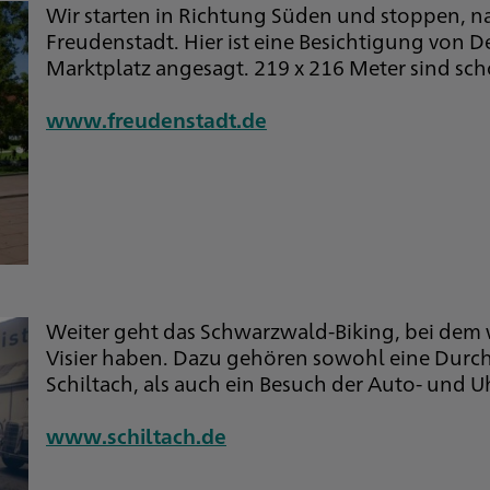
Wir starten in Richtung Süden und stoppen, 
Freudenstadt. Hier ist eine Besichtigung vo
Marktplatz angesagt. 219 x 216 Meter sind sc
www.freudenstadt.de
Weiter geht das Schwarzwald-Biking, bei dem wi
Visier haben. Dazu gehören sowohl eine Durchf
Schiltach, als auch ein Besuch der Auto- und 
www.schiltach.de