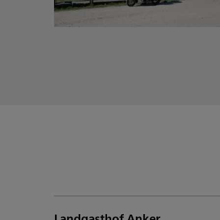
Landgasthof Anker