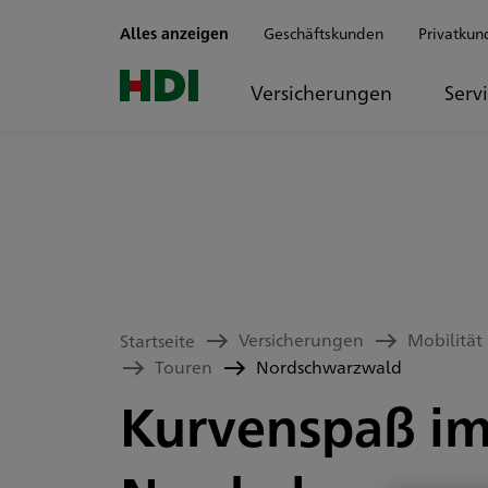
Zum Seiteninhalt springen
Alles anzeigen
Geschäftskunden
Privatkun
Versicherungen
Serv
Versicherungen
Mobilität
Startseite
Touren
Nordschwarzwald
Kurvenspaß i