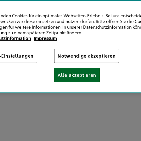
ald
nden Cookies für ein optimales Webseiten-Erlebnis. Bei uns entscheide
wecken wir diese einsetzen und nutzen dürfen. Bitte öffnen Sie die Co
ngen für weitere Informationen. In unserer Datenschutzinformation könn
ung zu einem späteren Zeitpunkt ändern.
utzinformation
Impressum
-Einstellungen
Notwendige akzeptieren
Alle akzeptieren