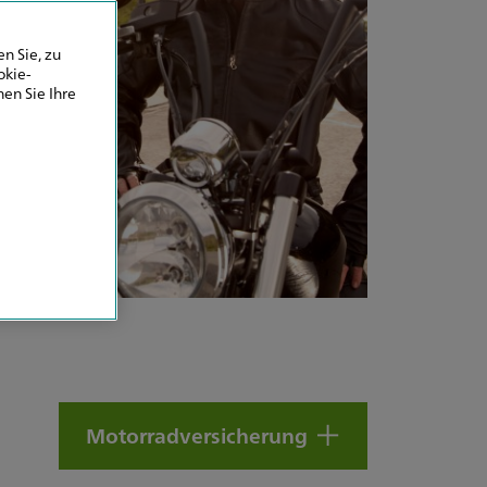
n Sie, zu
okie-
en Sie Ihre
Motorradversicherung