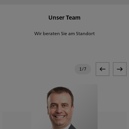
Unser Team
Wir beraten Sie am Standort
1
/
7