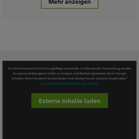
Mehr anzeigen
Für die Kartenansicht wird GoogleMaps verwendet, im Rahmen der Verwendung werden
ihre personenbezogenen Daten zu Analyse- und Marketingzwecken durch Google
erhoben. Wenn Sie damit einverstanden sind, klicken Sie auf „Externe Inhalte laden“
Zur Datenschutzerklärung von Google
Externe Inhalte laden