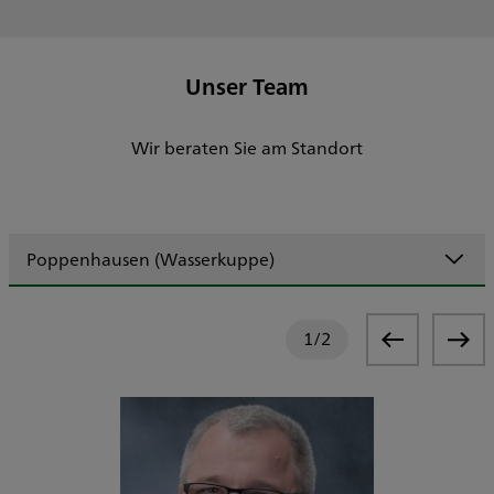
Unser Team
Wir beraten Sie am Standort
Poppenhausen (Wasserkuppe)
1
/
2