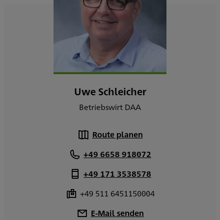
Uwe Schleicher
Betriebswirt DAA
Route planen
+49 6658 918072
+49 171 3538578
+49 511 6451150004
E-Mail senden