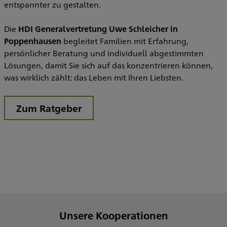
entspannter zu gestalten.
S
Z
Die
HDI Generalvertretung Uwe Schleicher in
Poppenhausen
begleitet Familien mit Erfahrung,
persönlicher Beratung und individuell abgestimmten
Lösungen, damit Sie sich auf das konzentrieren können,
was wirklich zählt: das Leben mit Ihren Liebsten.
Zum Ratgeber
Unsere Kooperationen