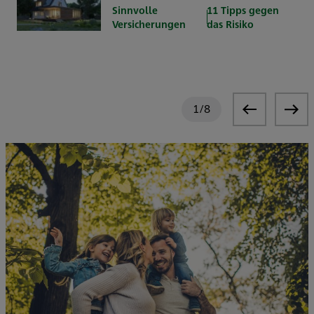
Sinnvolle
11 Tipps gegen
Versicherungen
das Risiko
1
/
8