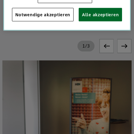
Wir sind Ihre Spezialisten für Versicherung, Vorsorge und
Notwendige akzeptieren
Alle akzeptieren
Risikomanagement
1
/
3