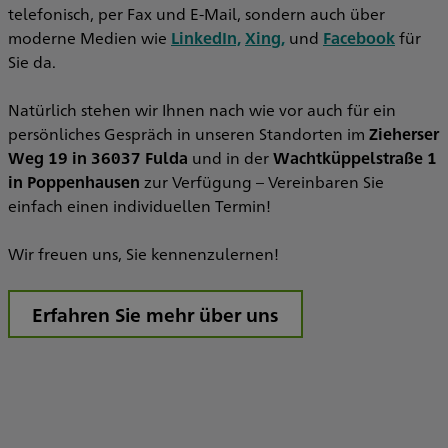
telefonisch, per Fax und E-Mail, sondern auch über
V
moderne Medien wie
LinkedIn,
Xing,
und
Facebook
für
Sie da.
Natürlich stehen wir Ihnen nach wie vor auch für ein
persönliches Gespräch in unseren Standorten im
Zieherser
Weg 19 in 36037 Fulda
und in der
Wachtküppelstraße 1
in Poppenhausen
zur Verfügung – Vereinbaren Sie
einfach einen individuellen Termin!
Wir freuen uns, Sie kennenzulernen!
Erfahren Sie mehr über uns