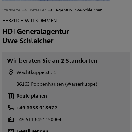
Startseite
Betreuer
Agentur-Uwe-Schleicher
HERZLICH WILLKOMMEN
HDI Generalagentur
Uwe Schleicher
Wir beraten Sie an 2 Standorten
Wachtküppelstr. 1
36163 Poppenhausen (Wasserkuppe)
Route planen
+49 6658 918072
+49 511 6451150004
E-Mail senden