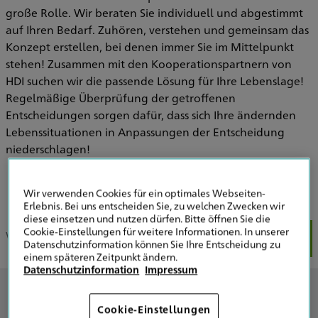
große Rolle. Wir beraten Sie individuell und abgestimmt
auf Ihren Bedarf. Zuhören, verstehen und gemeinsam das
Konzept erstellen, bei denen immer Sie im Mittelpunkt
stehen! Zusammen mit den Kooperationspartnern von
HDI suchen wir die passende Lösung für Ihre Lebenslage!
Regelmäßige Überprüfung der getroffenen
Entscheidungen sorgen dafür, dass sich Ihre ändernden
Lebenssituationen in Anpassungen der Entscheidung
niederschlagen!
Wir verwenden Cookies für ein optimales Webseiten-
Erlebnis. Bei uns entscheiden Sie, zu welchen Zwecken wir
diese einsetzen und nutzen dürfen. Bitte öffnen Sie die
Cookie-Einstellungen für weitere Informationen. In unserer
Wir über uns
Unser Team
Unsere Schwerpunkte
Fac
Datenschutzinformation können Sie Ihre Entscheidung zu
einem späteren Zeitpunkt ändern.
Datenschutzinformation
Impressum
Wir über uns
Cookie-Einstellungen