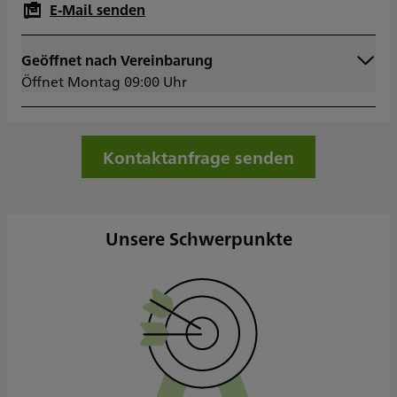
E-Mail senden
Geöffnet nach Vereinbarung
Montag
09:00 - 15:30
Öffnet Montag 09:00 Uhr
Dienstag
09:00 - 15:30
Mittwoch
09:00 - 15:30
Donnerstag
09:00 - 15:30
Freitag
09:00 - 14:00
Kontaktanfrage senden
Samstag
Sonntag
Sowie nach Vereinbarung
Unsere Schwerpunkte