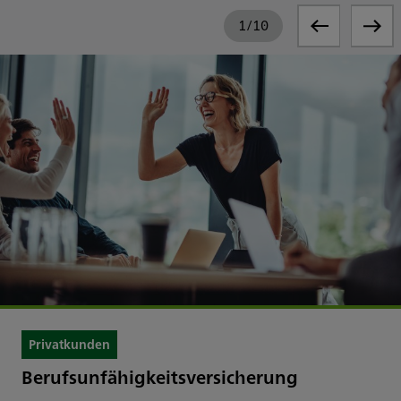
1
/
10
Privatkunden
Berufsunfähigkeitsversicherung