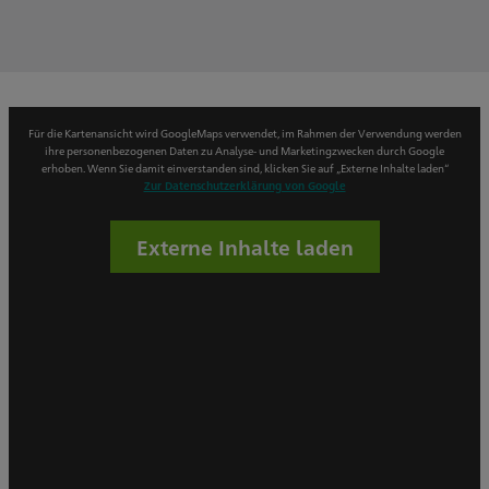
Für die Kartenansicht wird GoogleMaps verwendet, im Rahmen der Verwendung werden
ihre personenbezogenen Daten zu Analyse- und Marketingzwecken durch Google
erhoben. Wenn Sie damit einverstanden sind, klicken Sie auf „Externe Inhalte laden“
Zur Datenschutzerklärung von Google
Externe Inhalte laden