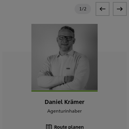
1
/
2
Daniel Krämer
Agenturinhaber
Route planen