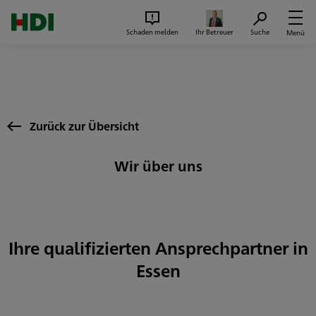
Zum Seiteninhalt springen
Suc
Schaden melden
Ihr Betreuer
Suche
Menü
Zurück zur Übersicht
Wir über uns
Ihre qualifizierten Ansprechpartner in
Essen