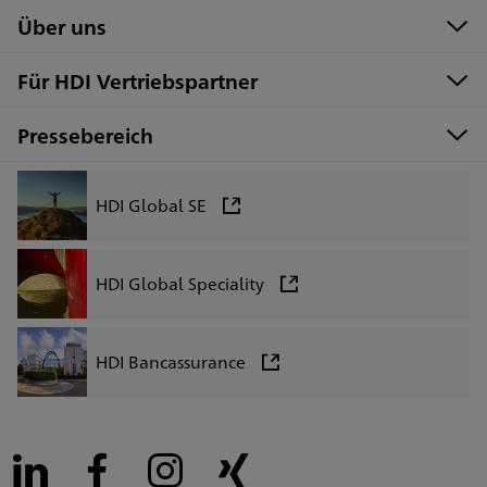
Über uns
Für HDI Vertriebspartner
Pressebereich
HDI Global SE
HDI Global Speciality
HDI Bancassurance
LinkedIn
Facebook
Instagram
Xing