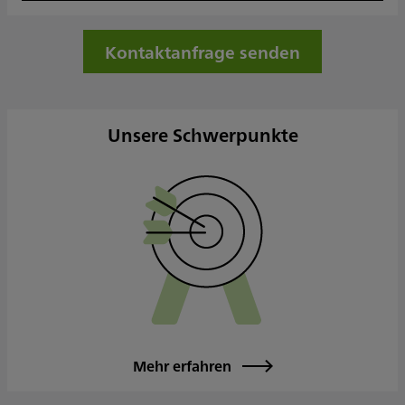
Donnerstag
09:30 - 17:30
Freitag
09:30 - 15:00
Kontaktanfrage senden
Samstag
Sonntag
Sowie nach Vereinbarung
Unsere Schwerpunkte
Mehr erfahren