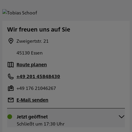
Wir freuen uns auf Sie
Zweigertstr. 21
45130 Essen
Route planen
+49 201 45848430
+49 176 21046267
E-Mail senden
Montag
Jetzt geöffnet
09:30 - 17:30
Dienstag
Schließt um 17:30 Uhr
09:30 - 17:30
Mittwoch
09:30 - 17:30