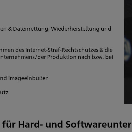
en & Datenrettung, Wiederherstellung und
ahmen des Internet-Straf-Rechtschutzes & die
Unternehmens/der Produktion nach bzw. bei
und Imageeinbußen
utz
us für Hard- und Softwareunt