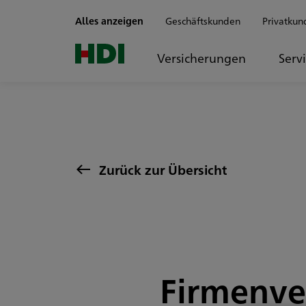
Zum Seiteninhalt springen
Alles anzeigen
Geschäftskunden
Privatkun
Versicherungen
Serv
Zurück zur Übersicht
Firmenve