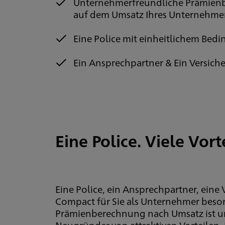
Unternehmerfreundliche Prämienbe
auf dem Umsatz Ihres Unternehme
Eine Police mit einheitlichem Be
Ein Ansprechpartner & Ein Versiche
Eine Police. Viele Vort
Eine Police, ein Ansprechpartner, eine 
Compact für Sie als Unternehmer beson
Prämienberechnung nach Umsatz ist u
Neugründer von attraktiven Vorteilen. I