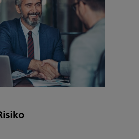
Risiko