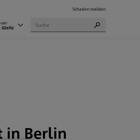
Schaden melden
Suchen
euer
Suchen
 Gleitz
in Berlin