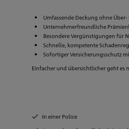
Umfassende Deckung ohne Über- 
Unternehmerfreundliche Prämie
Besondere Vergünstigungen für 
Schnelle, kompetente Schadenre
Sofortiger Versicherungsschutz m
Einfacher und übersichtlicher geht es n
In einer Police