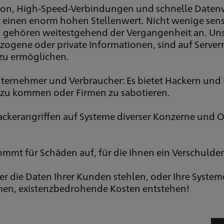
on, High-Speed-Verbindungen und schnelle Datenv
 einen enorm hohen Stellenwert. Nicht wenige sen
n gehören weitestgehend der Vergangenheit an. Uns
gene oder private Informationen, sind auf Server
 zu ermöglichen.
r Unternehmer und Verbraucher: Es bietet Hackern und
n zu kommen oder Firmen zu sabotieren.
ackerangriffen auf Systeme diverser Konzerne und 
kommt für Schäden auf, für die Ihnen ein Verschul
 die Daten Ihrer Kunden stehlen, oder Ihre System
men, existenzbedrohende Kosten entstehen!