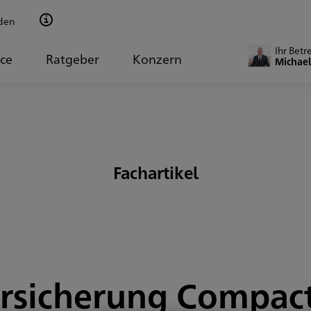
den
Ihr Betr
ice
Ratgeber
Konzern
Michael
Fachartikel
rsicherung Compact 