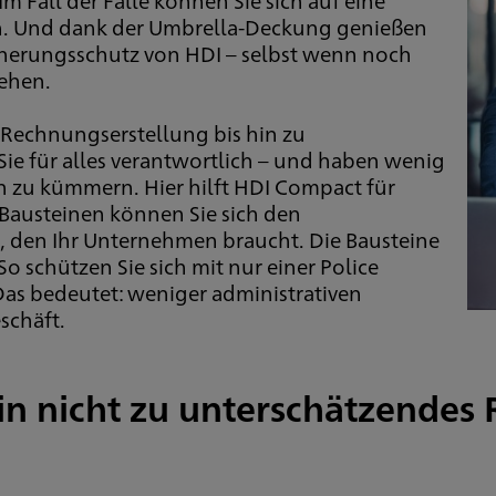
en. Und dank der Umbrella-Deckung genießen
cherungsschutz von HDI – selbst wenn noch
tehen.
Rechnungserstellung bis hin zu
Sie für alles verantwortlich – und haben wenig
n zu kümmern. Hier hilft HDI Compact für
Bausteinen können Sie sich den
 den Ihr Unternehmen braucht. Die Bausteine
o schützen Sie sich mit nur einer Police
 Das bedeutet: weniger administrativen
schäft.
Ein nicht zu unterschätzendes 