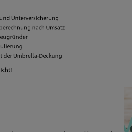
und Unterversicherung
nberechnung nach Umsatz
Neugründer
gulierung
it der Umbrella-Deckung
icht!