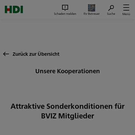
Zum Seiteninhalt springen
Suc
Schaden melden
Ihr Betreuer
Suche
Menü
Zurück zur Übersicht
Unsere Kooperationen
Attraktive Sonderkonditionen für
BVIZ Mitglieder