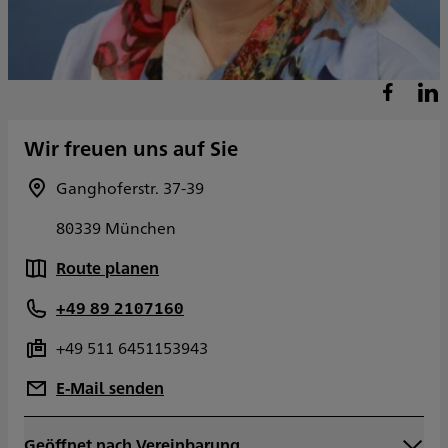
Wir freuen uns auf Sie
Ganghoferstr. 37-39
80339 München
Route planen
+49 89 2107160
+49 511 6451153943
E-Mail senden
Geöffnet nach Vereinbarung
Montag
09:00 - 17:00