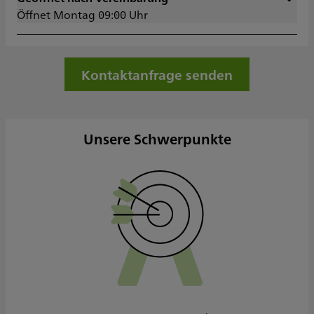
Öffnet Montag 09:00 Uhr
Dienstag
09:00 - 17:00
Mittwoch
09:00 - 17:00
Donnerstag
09:00 - 17:00
Freitag
09:00 - 12:00
Kontaktanfrage senden
Samstag
Sonntag
Sowie nach Vereinbarung
Unsere Schwerpunkte