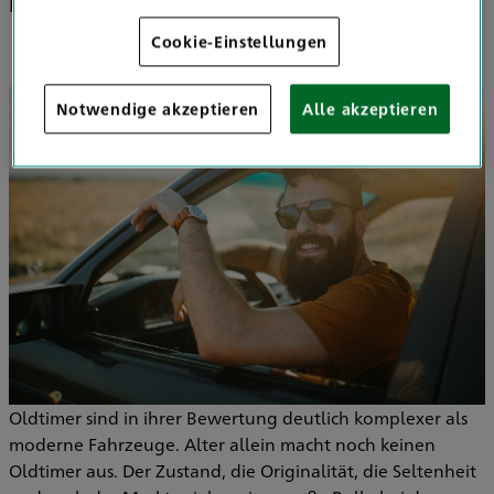
Fahrzeugs orientiert
Cookie-Einstellungen
Notwendige akzeptieren
Alle akzeptieren
Oldtimer sind in ihrer Bewertung deutlich komplexer als
moderne Fahrzeuge. Alter allein macht noch keinen
Oldtimer aus. Der Zustand, die Originalität, die Seltenheit