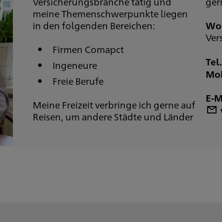
Versicherungsbranche tätig und
ger
meine Themenschwerpunkte liegen
in den folgenden Bereichen:
Wol
Ver
Firmen Comapct
Tel.
Ingeneure
Mob
Freie Berufe
E-M
Meine Freizeit verbringe ich gerne auf
Reisen, um andere Städte und Länder