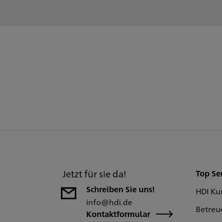
Jetzt für sie da!
Top Se
Schreiben Sie uns!
HDI Ku
info@hdi.de
Betreu
Kontaktformular