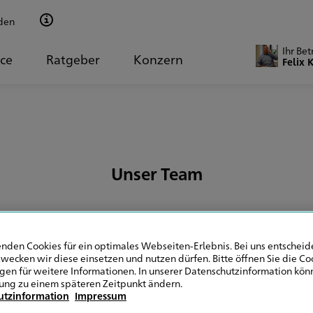
den
Ihr Bet
ice
Ratgeber
Konzern
Felix 
Unser Team
nden Cookies für ein optimales Webseiten-Erlebnis. Bei uns entscheide
wecken wir diese einsetzen und nutzen dürfen. Bitte öffnen Sie die Co
ngen für weitere Informationen. In unserer Datenschutzinformation könn
sicherungsspezialist
ung zu einem späteren Zeitpunkt ändern.
utzinformation
Impressum