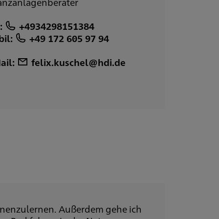
anzanlagenberater
:
+4934298151384
il:
+49 172 605 97 94
ail:
felix.kuschel@hdi.de
nenzulernen. Außerdem gehe ich