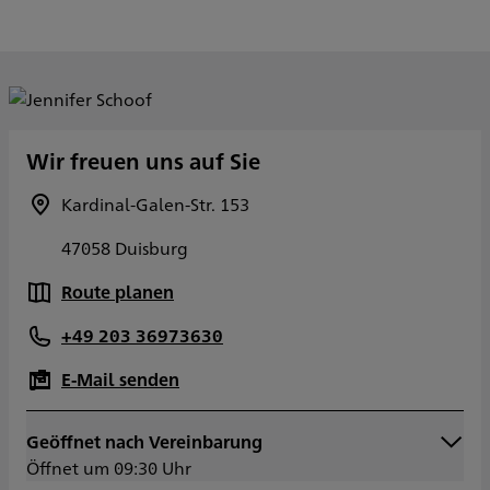
Wir freuen uns auf Sie
Kardinal-Galen-Str. 153
47058 Duisburg
Route planen
+49 203 36973630
E-Mail senden
Geöffnet nach Vereinbarung
Montag
09:30 - 18:00
Öffnet um 09:30 Uhr
Dienstag
09:30 - 18:00