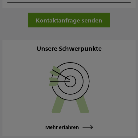
Mittwoch
09:30 - 15:00
Donnerstag
09:30 - 18:00
Freitag
09:30 - 15:00
Kontaktanfrage senden
Samstag
Sonntag
Sowie nach Vereinbarung
Unsere Schwerpunkte
Mehr erfahren