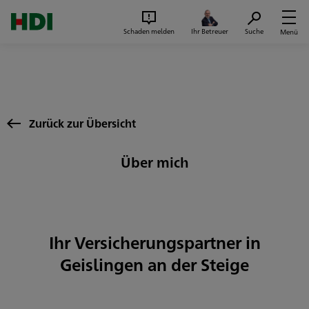
Zum Seiteninhalt springen
Suc
Schaden melden
Ihr Betreuer
Suche
Menü
Zurück zur Übersicht
Über mich
Ihr Versicherungspartner in
Geislingen an der Steige