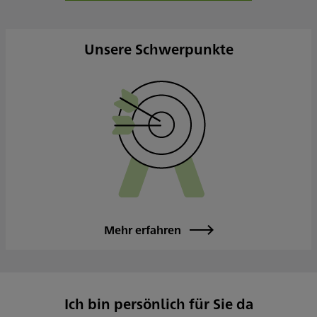
Donnerstag
08:30 - 12:30
14:00 - 17:30
Freitag
08:30 - 12:30
Unsere Schwerpunkte
14:00 - 17:30
Samstag
Sonntag
Sowie nach Vereinbarung
Mehr erfahren
Ich bin persönlich für Sie da