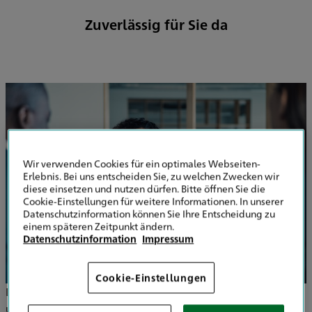
Zuverlässig für Sie da
Wir verwenden Cookies für ein optimales Webseiten-
Erlebnis. Bei uns entscheiden Sie, zu welchen Zwecken wir
diese einsetzen und nutzen dürfen. Bitte öffnen Sie die
Cookie-Einstellungen für weitere Informationen. In unserer
Datenschutzinformation können Sie Ihre Entscheidung zu
einem späteren Zeitpunkt ändern.
Datenschutzinformation
Impressum
Cookie-Einstellungen
Der Versicherungsmarkt ist umfangreich und vielfältig -
um hier den Durchblick zu behalten, stehe ich mit meiner