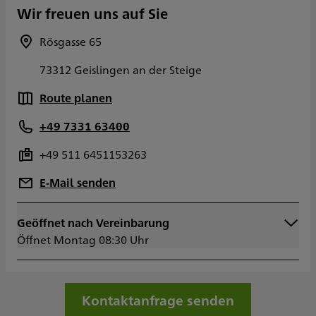
Wir freuen uns auf Sie
Rösgasse 65
73312 Geislingen an der Steige
Route planen
+49 7331 63400
+49 511 6451153263
E-Mail senden
Geöffnet nach Vereinbarung
Montag
08:30 - 12:30
Öffnet Montag 08:30 Uhr
14:00 - 17:30
Dienstag
08:30 - 12:30
14:00 - 17:30
Mittwoch
08:30 - 12:30
Kontaktanfrage senden
14:00 - 17:30